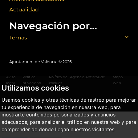
Actualidad
Navegación por...
Temas
Ajuntament de València ©
2026
Aviso
Política
Política de
Agencia Antifraude
Mapa
legal
privacidad
cookies
Web
Utilizamos cookies
Usamos cookies y otras técnicas de rastreo para mejorar
tu experiencia de navegación en nuestra web, para
mostrarte contenidos personalizados y anuncios
adecuados, para analizar el tráfico en nuestra web y para
comprender de donde llegan nuestros visitantes.