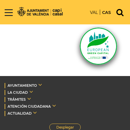
VAL
CAS
AYUNTAMIENTO
LA CIUDAD
TRÁMITES
ATENCIÓN CIUDADANA
ACTUALIDAD
Desplegar