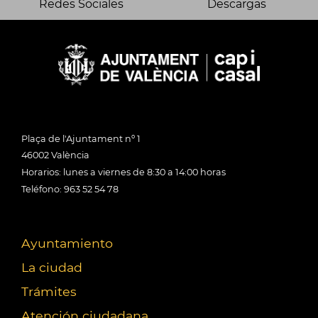
Redes Sociales
Descargas
Plaça de l'Ajuntament nº 1
46002 València
Horarios: lunes a viernes de 8:30 a 14:00 horas
Teléfono: 963 52 54 78
Ayuntamiento
La ciudad
Trámites
Atención ciudadana