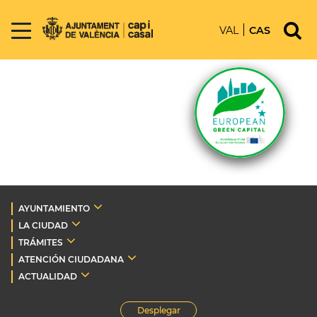
VAL
CAS
AYUNTAMIENTO
LA CIUDAD
TRÁMITES
ATENCIÓN CIUDADANA
ACTUALIDAD
Desplegar