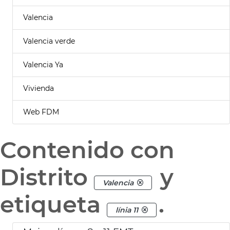
Valencia
Valencia verde
Valencia Ya
Vivienda
Web FDM
Contenido con
Distrito
y
Valencia
etiqueta
.
línia 11