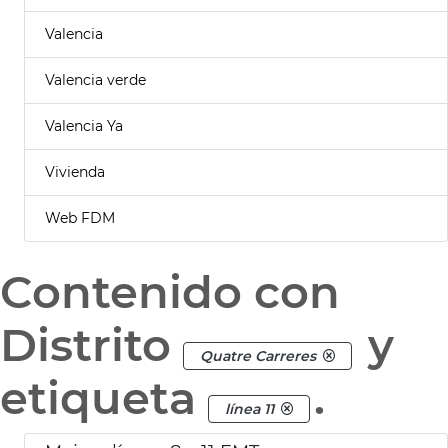
Valencia
Valencia verde
Valencia Ya
Vivienda
Web FDM
Contenido con
Distrito
y
Quatre Carreres
etiqueta
.
línea 11