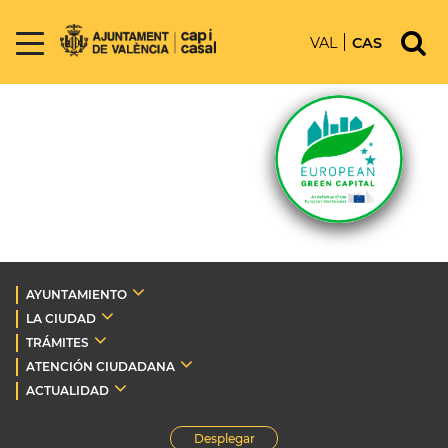
VAL
CAS
AYUNTAMIENTO
LA CIUDAD
TRÁMITES
ATENCIÓN CIUDADANA
ACTUALIDAD
Desplegar