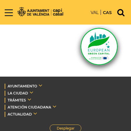
VAL
CAS
AYUNTAMIENTO
LA CIUDAD
TRÁMITES
ATENCIÓN CIUDADANA
ACTUALIDAD
Desplegar