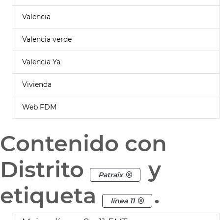
Valencia
Valencia verde
Valencia Ya
Vivienda
Web FDM
Contenido con
Distrito
y
Patraix
etiqueta
.
línea 11