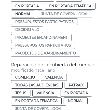
EN PORTADA
EN PORTADA TEMÁTICA
NORMAL
JUNTA DE GOVERN LOCAL
PRESUPUESTOS PARTICIPATIVOS
DECIDIM VLC
PROJECTES ENJARDINAMENT
PRESSUPOSTOS PARTICITATIUS
PROJECTOS DE AJARDINAMIENTO
Reparación de la cubierta del mercado de Jesús-Patraix
modificado hace 1 año
COMERCIO
VALENCIA
TODAS LAS AUDIENCIAS
PATRAIX
JESUS
VALENCIA
EN PORTADA
EN PORTADA TEMÁTICA
NORMAL
JUNTA DE GOVERN LOCAL