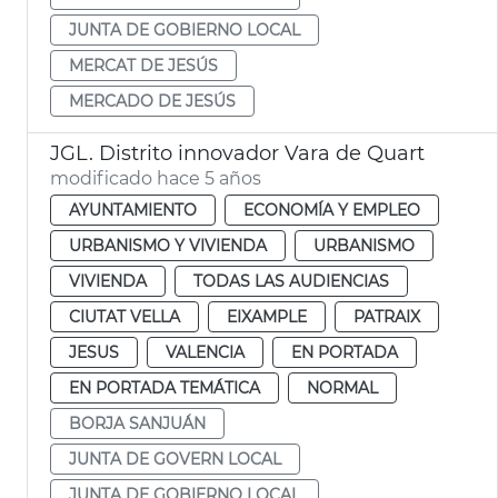
JUNTA DE GOBIERNO LOCAL
MERCAT DE JESÚS
MERCADO DE JESÚS
JGL. Distrito innovador Vara de Quart
modificado hace 5 años
AYUNTAMIENTO
ECONOMÍA Y EMPLEO
URBANISMO Y VIVIENDA
URBANISMO
VIVIENDA
TODAS LAS AUDIENCIAS
CIUTAT VELLA
EIXAMPLE
PATRAIX
JESUS
VALENCIA
EN PORTADA
EN PORTADA TEMÁTICA
NORMAL
BORJA SANJUÁN
JUNTA DE GOVERN LOCAL
JUNTA DE GOBIERNO LOCAL