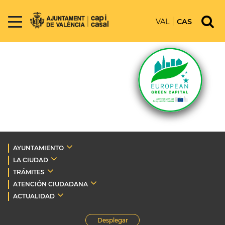
VAL
CAS
AYUNTAMIENTO
LA CIUDAD
TRÁMITES
ATENCIÓN CIUDADANA
ACTUALIDAD
Desplegar