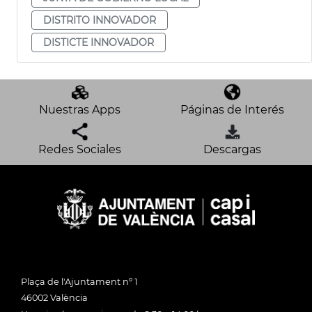
DISTRITO INNOVADOR
DISTICTE INNOVADOR
Nuestras Apps
Páginas de Interés
Redes Sociales
Descargas
Plaça de l'Ajuntament nº 1
46002 València