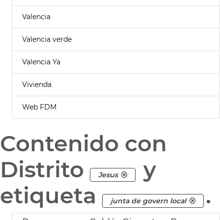
Valencia
Valencia verde
Valencia Ya
Vivienda
Web FDM
Contenido con
Distrito
y
Jesus
etiqueta
.
junta de govern local