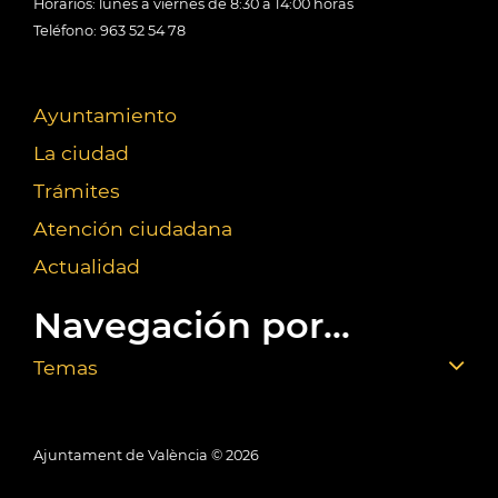
Horarios: lunes a viernes de 8:30 a 14:00 horas
Teléfono: 963 52 54 78
Ayuntamiento
La ciudad
Trámites
Atención ciudadana
Actualidad
Navegación por...
Temas
Ajuntament de València ©
2026