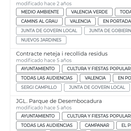
modificado hace 2 años
MEDIO AMBIENTE
VALENCIA VERDE
TODA
CAMINS AL GRAU
VALENCIA
EN PORTADA
JUNTA DE GOVERN LOCAL
JUNTA DE GOBIER
NUEVOS JARDINES
Contracte neteja i recollida residus
modificado hace 5 años
AYUNTAMIENTO
CULTURA Y FIESTAS POPULAR
TODAS LAS AUDIENCIAS
VALENCIA
EN P
SERGI CAMPILLO
JUNTA DE GOVERN LOCAL
JGL. Parque de Desembocadura
modificado hace 5 años
AYUNTAMIENTO
CULTURA Y FIESTAS POPULAR
TODAS LAS AUDIENCIAS
CAMPANAR
EL P