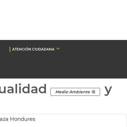
ATENCIÓN CIUDADANA
ualidad
y
Medio Ambiente
plaza Hondures