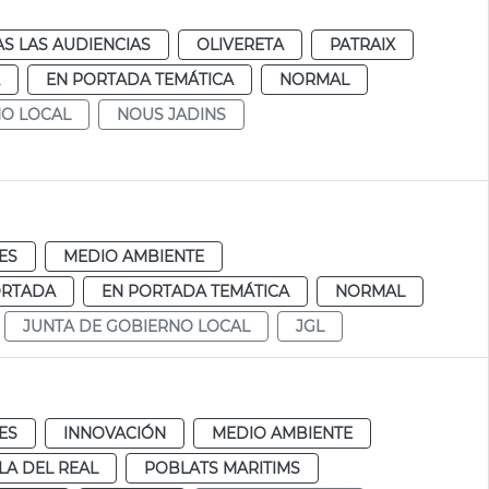
S LAS AUDIENCIAS
OLIVERETA
PATRAIX
EN PORTADA TEMÁTICA
NORMAL
NO LOCAL
NOUS JADINS
ES
MEDIO AMBIENTE
ORTADA
EN PORTADA TEMÁTICA
NORMAL
JUNTA DE GOBIERNO LOCAL
JGL
ES
INNOVACIÓN
MEDIO AMBIENTE
LA DEL REAL
POBLATS MARITIMS