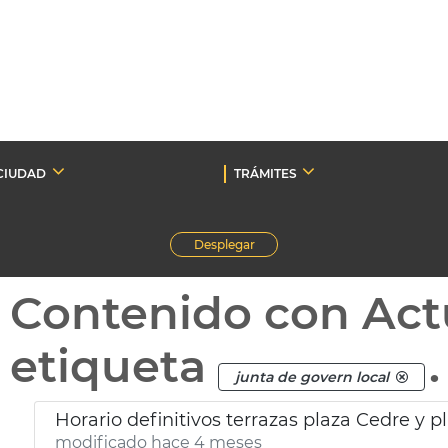
CIUDAD
TRÁMITES
Desplegar
Contenido con Act
etiqueta
.
junta de govern local
Horario definitivos terrazas plaza Cedre y 
modificado hace 4 meses