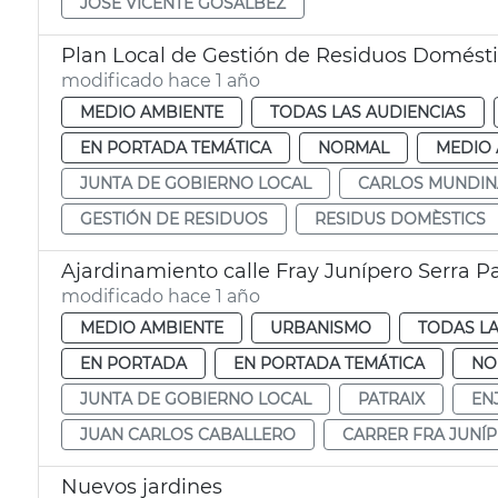
JOSE VICENTE GOSALBEZ
Plan Local de Gestión de Residuos Domésti
modificado hace 1 año
MEDIO AMBIENTE
TODAS LAS AUDIENCIAS
EN PORTADA TEMÁTICA
NORMAL
MEDIO 
JUNTA DE GOBIERNO LOCAL
CARLOS MUNDIN
GESTIÓN DE RESIDUOS
RESIDUS DOMÈSTICS
Ajardinamiento calle Fray Junípero Serra Pa
modificado hace 1 año
MEDIO AMBIENTE
URBANISMO
TODAS LA
EN PORTADA
EN PORTADA TEMÁTICA
NO
JUNTA DE GOBIERNO LOCAL
PATRAIX
EN
JUAN CARLOS CABALLERO
CARRER FRA JUNÍP
Nuevos jardines