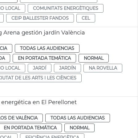
NO LOCAL
COMUNITATS ENERGÈTIQUES
CEIP BALLESTER FANDOS
CEL
 Arena gestión jardín València
CIA
TODAS LAS AUDIENCIAS
DA
EN PORTADA TEMÁTICA
NORMAL
NO LOCAL
JARDÍ
JARDÍN
NA ROVELLA
CIUTAT DE LES ARTS I LES CIÈNCIES
 energética en El Perellonet
OS DE VALÈNCIA
TODAS LAS AUDIENCIAS
EN PORTADA TEMÁTICA
NORMAL
LOCAL
EFICIÈNCIA ENERGÈTICA