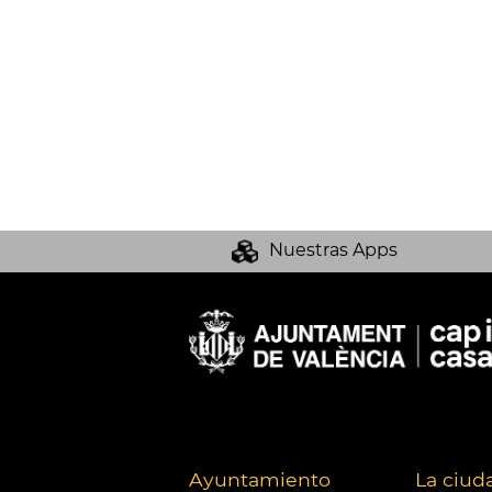
Nuestras Apps
Ayuntamiento
La ciud