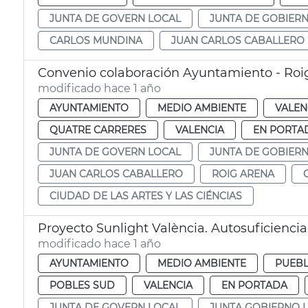
JUNTA DE GOVERN LOCAL
JUNTA DE GOBIER
CARLOS MUNDINA
JUAN CARLOS CABALLERO
Convenio colaboración Ayuntamiento - Roig
modificado hace 1 año
AYUNTAMIENTO
MEDIO AMBIENTE
VALEN
QUATRE CARRERES
VALENCIA
EN PORTA
JUNTA DE GOVERN LOCAL
JUNTA DE GOBIER
JUAN CARLOS CABALLERO
ROIG ARENA
CIUDAD DE LAS ARTES Y LAS CIÉNCIAS
Proyecto Sunlight València. Autosuficiencia
modificado hace 1 año
AYUNTAMIENTO
MEDIO AMBIENTE
PUEBL
POBLES SUD
VALENCIA
EN PORTADA
JUNTA DE GOVERN LOCAL
JUNTA GOBIERNO 