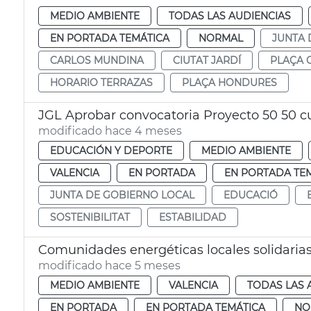
MEDIO AMBIENTE
TODAS LAS AUDIENCIAS
EN PORTADA TEMÁTICA
NORMAL
JUNTA 
CARLOS MUNDINA
CIUTAT JARDÍ
PLAÇA 
HORARIO TERRAZAS
PLAÇA HONDURES
JGL Aprobar convocatoria Proyecto 50 50 c
modificado hace 4 meses
EDUCACIÓN Y DEPORTE
MEDIO AMBIENTE
VALENCIA
EN PORTADA
EN PORTADA TE
JUNTA DE GOBIERNO LOCAL
EDUCACIÓ
SOSTENIBILITAT
ESTABILIDAD
Comunidades energéticas locales solidarias
modificado hace 5 meses
MEDIO AMBIENTE
VALENCIA
TODAS LAS 
EN PORTADA
EN PORTADA TEMÁTICA
NO