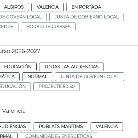
ALGIROS
VALENCIA
EN PORTADA
DE GOVERN LOCAL
JUNTA DE GOBIERNO LOCAL
CEDRE
HORARI TERRASSES
urso 2026-2027
EDUCACIÓN
TODAS LAS AUDIENCIAS
MÁTICA
NORMAL
JUNTA DE GOVERN LOCAL
EDUCACIÓN
PROJECTE 50 50
 València
AUDIENCIAS
POBLATS MARITIMS
VALENCIA
RMAL
COMUNIDADES ENERGÉTICAS