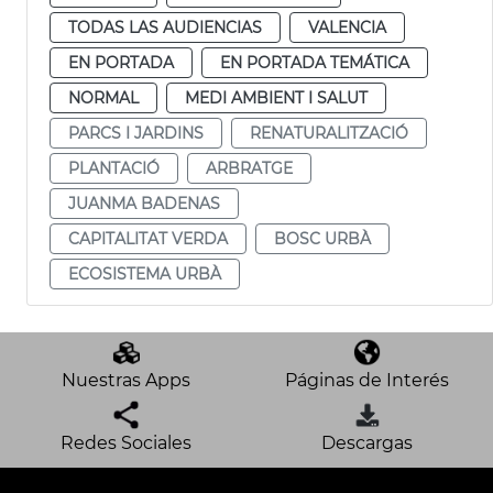
TODAS LAS AUDIENCIAS
VALENCIA
EN PORTADA
EN PORTADA TEMÁTICA
NORMAL
MEDI AMBIENT I SALUT
PARCS I JARDINS
RENATURALITZACIÓ
PLANTACIÓ
ARBRATGE
JUANMA BADENAS
CAPITALITAT VERDA
BOSC URBÀ
ECOSISTEMA URBÀ
Nuestras Apps
Páginas de Interés
Redes Sociales
Descargas