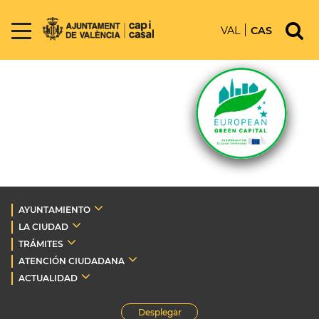
VAL
CAS
AYUNTAMIENTO
LA CIUDAD
TRÁMITES
ATENCIÓN CIUDADANA
ACTUALIDAD
Desplegar