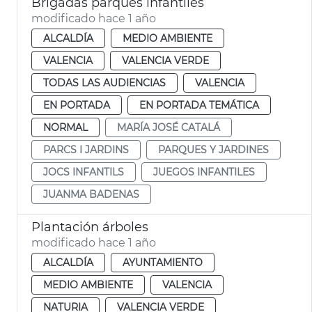
Brigadas parques infantiles
modificado hace 1 año
ALCALDÍA
MEDIO AMBIENTE
VALENCIA
VALENCIA VERDE
TODAS LAS AUDIENCIAS
VALENCIA
EN PORTADA
EN PORTADA TEMÁTICA
NORMAL
MARÍA JOSÉ CATALÁ
PARCS I JARDINS
PARQUES Y JARDINES
JOCS INFANTILS
JUEGOS INFANTILES
JUANMA BADENAS
Plantación árboles
modificado hace 1 año
ALCALDÍA
AYUNTAMIENTO
MEDIO AMBIENTE
VALENCIA
NATURIA
VALENCIA VERDE