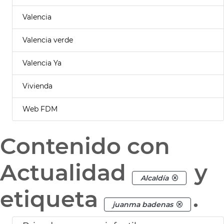
Valencia
Valencia verde
Valencia Ya
Vivienda
Web FDM
Contenido con
Actualidad
y
Alcaldía
etiqueta
.
juanma badenas