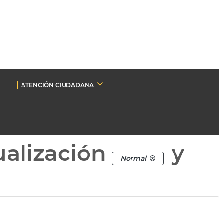
ATENCIÓN CIUDADANA
ualización
y
Normal