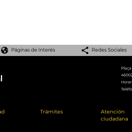
Páginas de Interés
Redes Sociales
Plaça
46002
Horari
Teléf
ad
Trámites
Atención
ciudadana