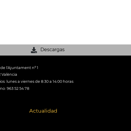
Descargas
 de l'Ajuntament nº 1
 València
os: lunes a viernes de 8:30 a 14:00 horas
ono: 963 52 54 78
Actualidad