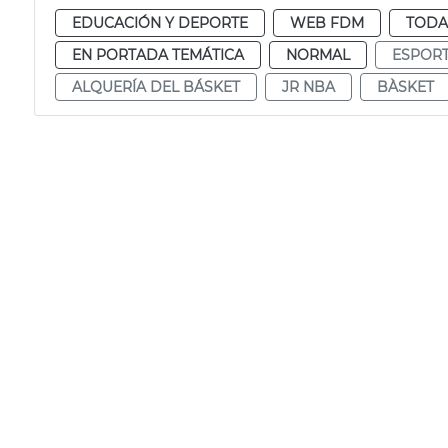
EDUCACIÓN Y DEPORTE
WEB FDM
TODA
EN PORTADA TEMÁTICA
NORMAL
ESPOR
ALQUERÍA DEL BÁSKET
JR NBA
BÀSKET