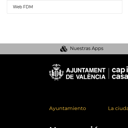
Web FDM
Nuestras Apps
Ayuntamiento
La ciud