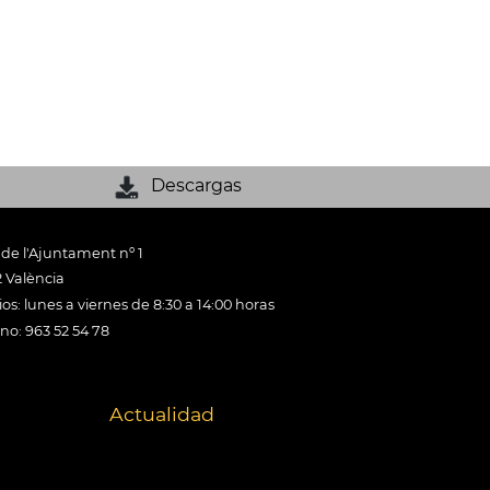
Descargas
 de l'Ajuntament nº 1
 València
os: lunes a viernes de 8:30 a 14:00 horas
ono: 963 52 54 78
Actualidad