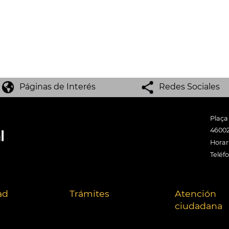
Páginas de Interés
Redes Sociales
Plaça
46002
Horari
Teléf
ad
Trámites
Atención
ciudadana