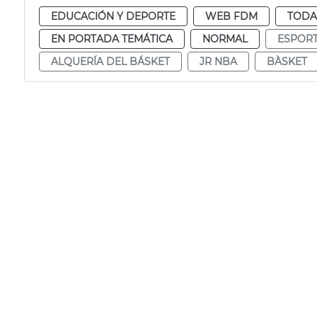
EDUCACIÓN Y DEPORTE
WEB FDM
TODA
EN PORTADA TEMÁTICA
NORMAL
ESPOR
ALQUERÍA DEL BÁSKET
JR NBA
BÀSKET