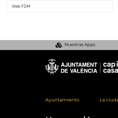
Web FDM
Nuestras Apps
Ayuntamiento
La ciud