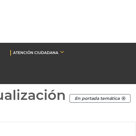
ATENCIÓN CIUDADANA
ualización
En portada temática