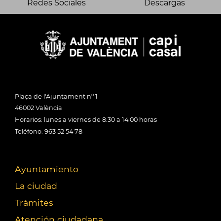
Redes Sociales
Descargas
Plaça de l'Ajuntament nº 1
46002 València
Horarios: lunes a viernes de 8:30 a 14:00 horas
Teléfono: 963 52 54 78
Ayuntamiento
La ciudad
Trámites
Atención ciudadana