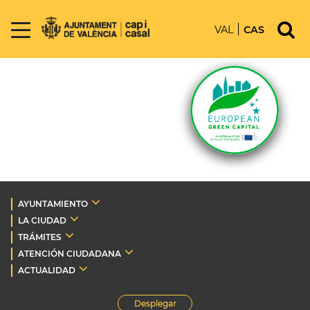
VAL
CAS
AYUNTAMIENTO
LA CIUDAD
TRÁMITES
ATENCIÓN CIUDADANA
ACTUALIDAD
Desplegar