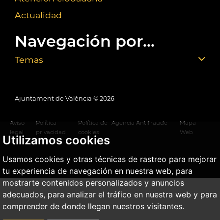
Actualidad
Navegación por...
Temas
Ajuntament de València ©
2026
Aviso
Política
Política de
Agencia Antifraude
Mapa
legal
privacidad
cookies
Web
Utilizamos cookies
Usamos cookies y otras técnicas de rastreo para mejorar
tu experiencia de navegación en nuestra web, para
mostrarte contenidos personalizados y anuncios
adecuados, para analizar el tráfico en nuestra web y para
comprender de donde llegan nuestros visitantes.