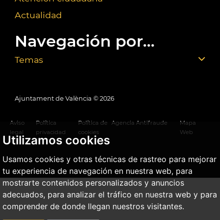
Actualidad
Navegación por...
Temas
Ajuntament de València ©
2026
Aviso
Política
Política de
Agencia Antifraude
Mapa
legal
privacidad
cookies
Web
Utilizamos cookies
Usamos cookies y otras técnicas de rastreo para mejorar
tu experiencia de navegación en nuestra web, para
mostrarte contenidos personalizados y anuncios
adecuados, para analizar el tráfico en nuestra web y para
comprender de donde llegan nuestros visitantes.