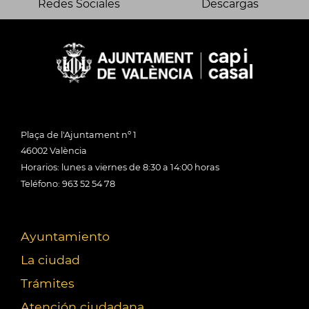
Redes Sociales
Descargas
Plaça de l'Ajuntament nº 1
46002 València
Horarios: lunes a viernes de 8:30 a 14:00 horas
Teléfono: 963 52 54 78
Ayuntamiento
La ciudad
Trámites
Atención ciudadana