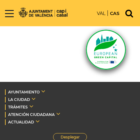
VAL
CAS
AYUNTAMIENTO
LA CIUDAD
TRÁMITES
ATENCIÓN CIUDADANA
ACTUALIDAD
Desplegar