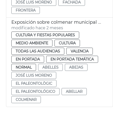
JOSÉ LUIS MORENO
FACHADA
FRONTERA
Exposición sobre colmenar municipal València
modificado hace 2 meses
CULTURA Y FIESTAS POPULARES
MEDIO AMBIENTE
CULTURA
TODAS LAS AUDIENCIAS
VALENCIA
EN PORTADA
EN PORTADA TEMÁTICA
NORMAL
ABELLES
ABEJAS
JOSÉ LUIS MORENO
EL PALEONTOLÒGIC
EL PALEONTOLÓGICO
ABELLAR
COLMENAR