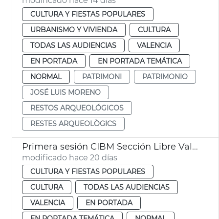
modificado hace 14 días
CULTURA Y FIESTAS POPULARES
URBANISMO Y VIVIENDA
CULTURA
TODAS LAS AUDIENCIAS
VALENCIA
EN PORTADA
EN PORTADA TEMÁTICA
NORMAL
PATRIMONI
PATRIMONIO
JOSÉ LUIS MORENO
RESTOS ARQUEOLÓGICOS
RESTES ARQUEOLÒGICS
Primera sesión CIBM Sección Libre València
modificado hace 20 días
CULTURA Y FIESTAS POPULARES
CULTURA
TODAS LAS AUDIENCIAS
VALENCIA
EN PORTADA
EN PORTADA TEMÁTICA
NORMAL