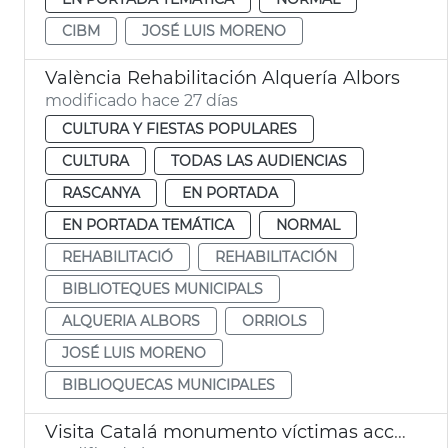
CIBM
JOSÉ LUIS MORENO
València Rehabilitación Alquería Albors
modificado hace 27 días
CULTURA Y FIESTAS POPULARES
CULTURA
TODAS LAS AUDIENCIAS
RASCANYA
EN PORTADA
EN PORTADA TEMÁTICA
NORMAL
REHABILITACIÓ
REHABILITACIÓN
BIBLIOTEQUES MUNICIPALS
ALQUERIA ALBORS
ORRIOLS
JOSÉ LUIS MORENO
BIBLIOQUECAS MUNICIPALES
Visita Catalá monumento víctimas accidente metro 3-J