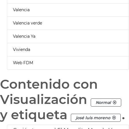
Valencia
Valencia verde
Valencia Ya
Vivienda
Web FDM
Contenido con
Visualización
Normal
y etiqueta
.
josé luis moreno