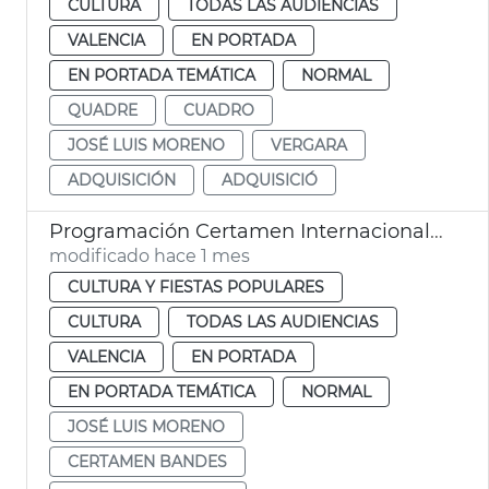
CULTURA
TODAS LAS AUDIENCIAS
VALENCIA
EN PORTADA
EN PORTADA TEMÁTICA
NORMAL
QUADRE
CUADRO
JOSÉ LUIS MORENO
VERGARA
ADQUISICIÓN
ADQUISICIÓ
Programación Certamen Internacional de Bandas de Música Ciudad de València
modificado hace 1 mes
CULTURA Y FIESTAS POPULARES
CULTURA
TODAS LAS AUDIENCIAS
VALENCIA
EN PORTADA
EN PORTADA TEMÁTICA
NORMAL
JOSÉ LUIS MORENO
CERTAMEN BANDES