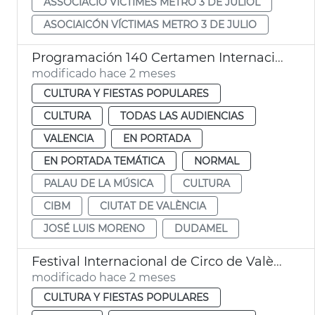
ASSOCIACIÓ VÍCTIMES METRO 3 DE JULIOL
ASOCIAICÓN VÍCTIMAS METRO 3 DE JULIO
Programación 140 Certamen Internacional Bandas Música Ciudad València
modificado hace 2 meses
CULTURA Y FIESTAS POPULARES
CULTURA
TODAS LAS AUDIENCIAS
VALENCIA
EN PORTADA
EN PORTADA TEMÁTICA
NORMAL
PALAU DE LA MÚSICA
CULTURA
CIBM
CIUTAT DE VALÈNCIA
JOSÉ LUIS MORENO
DUDAMEL
Festival Internacional de Circo de València Contorsions
modificado hace 2 meses
CULTURA Y FIESTAS POPULARES