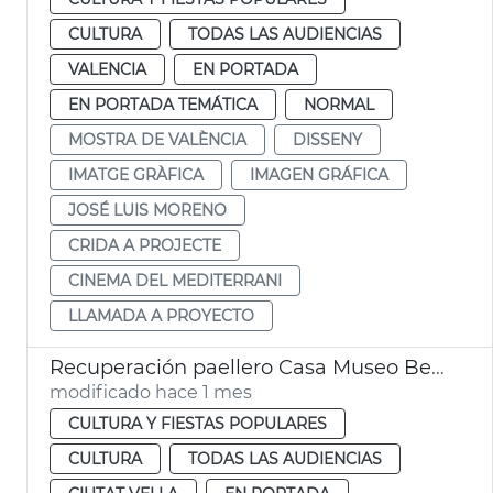
CULTURA
TODAS LAS AUDIENCIAS
VALENCIA
EN PORTADA
EN PORTADA TEMÁTICA
NORMAL
MOSTRA DE VALÈNCIA
DISSENY
IMATGE GRÀFICA
IMAGEN GRÁFICA
JOSÉ LUIS MORENO
CRIDA A PROJECTE
CINEMA DEL MEDITERRANI
LLAMADA A PROYECTO
Recuperación paellero Casa Museo Benlliure
modificado hace 1 mes
CULTURA Y FIESTAS POPULARES
CULTURA
TODAS LAS AUDIENCIAS