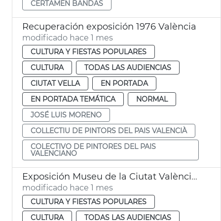
CERTAMEN BANDAS
Recuperación exposición 1976 València
modificado hace 1 mes
CULTURA Y FIESTAS POPULARES
CULTURA
TODAS LAS AUDIENCIAS
CIUTAT VELLA
EN PORTADA
EN PORTADA TEMÁTICA
NORMAL
JOSÉ LUIS MORENO
COLLECTIU DE PINTORS DEL PAIS VALENCIÀ
COLECTIVO DE PINTORES DEL PAIS
VALENCIANO
Exposición Museu de la Ciutat València Queer Gay Games 2026
modificado hace 1 mes
CULTURA Y FIESTAS POPULARES
CULTURA
TODAS LAS AUDIENCIAS