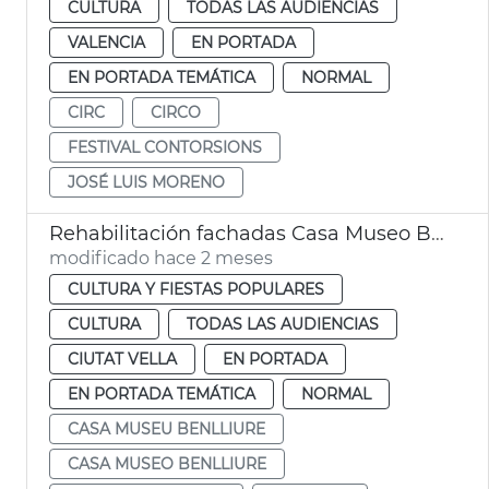
CULTURA
TODAS LAS AUDIENCIAS
VALENCIA
EN PORTADA
EN PORTADA TEMÁTICA
NORMAL
CIRC
CIRCO
FESTIVAL CONTORSIONS
JOSÉ LUIS MORENO
Rehabilitación fachadas Casa Museo Benlliure València
modificado hace 2 meses
CULTURA Y FIESTAS POPULARES
CULTURA
TODAS LAS AUDIENCIAS
CIUTAT VELLA
EN PORTADA
EN PORTADA TEMÁTICA
NORMAL
CASA MUSEU BENLLIURE
CASA MUSEO BENLLIURE