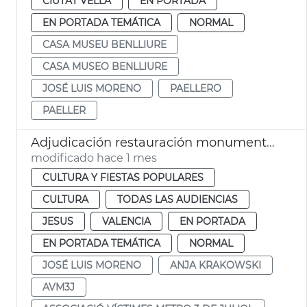
CIUTAT VELLA
EN PORTADA
EN PORTADA TEMÁTICA
NORMAL
CASA MUSEU BENLLIURE
CASA MUSEO BENLLIURE
JOSÉ LUIS MORENO
PAELLERO
PAELLER
Adjudicación restauración monumento víctimas metro 3-J
modificado hace 1 mes
CULTURA Y FIESTAS POPULARES
CULTURA
TODAS LAS AUDIENCIAS
JESUS
VALENCIA
EN PORTADA
EN PORTADA TEMÁTICA
NORMAL
JOSÉ LUIS MORENO
ANJA KRAKOWSKI
AVM3J