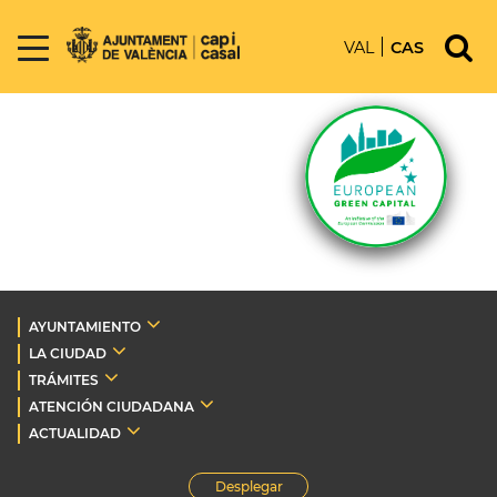
VAL
CAS
AYUNTAMIENTO
LA CIUDAD
TRÁMITES
ATENCIÓN CIUDADANA
ACTUALIDAD
Desplegar