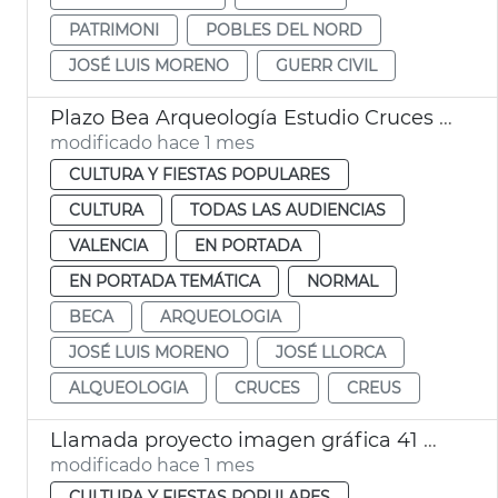
PATRIMONI
POBLES DEL NORD
JOSÉ LUIS MORENO
GUERR CIVIL
Plazo Bea Arqueología Estudio Cruces València
modificado hace 1 mes
CULTURA Y FIESTAS POPULARES
CULTURA
TODAS LAS AUDIENCIAS
VALENCIA
EN PORTADA
EN PORTADA TEMÁTICA
NORMAL
BECA
ARQUEOLOGIA
JOSÉ LUIS MORENO
JOSÉ LLORCA
ALQUEOLOGIA
CRUCES
CREUS
Llamada proyecto imagen gráfica 41 Mostra València
modificado hace 1 mes
CULTURA Y FIESTAS POPULARES