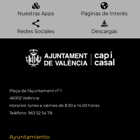
Nuestras Apps
Páginas de Interés
Redes Sociales
Descargas
Plaça de l'Ajuntament nº 1
46002 València
Horarios: lunes a viernes de 8:30 a 14:00 horas
Teléfono: 963 52 54 78
Ayuntamiento