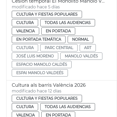
Cesión temporal El Monolito Manolo Valdés
modificado hace 5 días
CULTURA Y FIESTAS POPULARES
CULTURA
TODAS LAS AUDIENCIAS
VALENCIA
EN PORTADA
EN PORTADA TEMÁTICA
NORMAL
CULTURA
PARC CENTRAL
ART
JOSÉ LUIS MORENO
MANOLO VALDÉS
ESPACIO MANOLO CALDÉS
ESPAI MANOLO VALDEÉS
Cultura als barris València 2026
modificado hace 12 días
CULTURA Y FIESTAS POPULARES
CULTURA
TODAS LAS AUDIENCIAS
VALENCIA
EN PORTADA