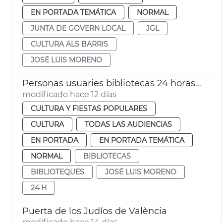
EN PORTADA TEMÁTICA
NORMAL
JUNTA DE GOVERN LOCAL
JGL
CULTURA ALS BARRIS
JOSÉ LUIS MORENO
Personas usuaries bibliotecas 24 horas València
modificado hace 12 días
CULTURA Y FIESTAS POPULARES
CULTURA
TODAS LAS AUDIENCIAS
EN PORTADA
EN PORTADA TEMÁTICA
NORMAL
BIBLIOTECAS
BIBLIOTEQUES
JOSÉ LUIS MORENO
24 H
Puerta de los Judíos de València