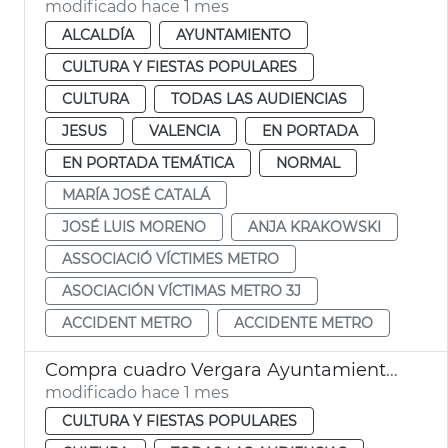
modificado hace 1 mes
ALCALDÍA
AYUNTAMIENTO
CULTURA Y FIESTAS POPULARES
CULTURA
TODAS LAS AUDIENCIAS
JESUS
VALENCIA
EN PORTADA
EN PORTADA TEMÁTICA
NORMAL
MARÍA JOSÉ CATALÁ
JOSÉ LUIS MORENO
ANJA KRAKOWSKI
ASSOCIACIÓ VÍCTIMES METRO
ASOCIACIÓN VÍCTIMAS METRO 3J
ACCIDENT METRO
ACCIDENTE METRO
Compra cuadro Vergara Ayuntamiento de València
modificado hace 1 mes
CULTURA Y FIESTAS POPULARES