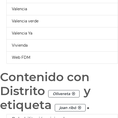
Valencia
Valencia verde
Valencia Ya
Vivienda
Web FDM
Contenido con
Distrito
y
Olivereta
etiqueta
.
joan ribó