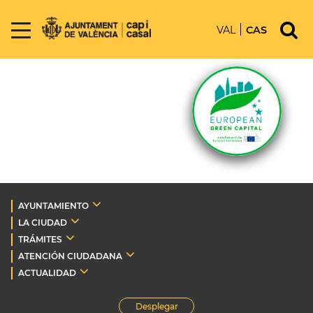
VAL
CAS
AYUNTAMIENTO
LA CIUDAD
TRÁMITES
ATENCIÓN CIUDADANA
ACTUALIDAD
Desplegar