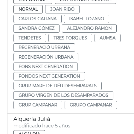
NORMAL
JOAN RIBÓ
CARLOS GALIANA
ISABEL LOZANO
SANDRA GÓMEZ
ALEJANDRO RAMON
TENDETES
TRES FORQUES
AUMSA
REGENERACIÓ URBANA
REGENERACIÓN URBANA
FONS NEXT GENERATION
FONDOS NEXT GENERATION
GRUP MARE DE DÉU DESEMPARATS
GRUPO VIRGEN DE LOS DESAMPARADOS
GRUP CAMPANAR
GRUPO CAMPANAR
Alquería Julià
modificado hace 5 años