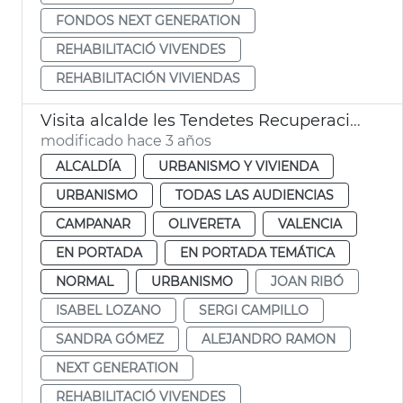
FONDOS NEXT GENERATION
REHABILITACIÓ VIVENDES
REHABILITACIÓN VIVIENDAS
Visita alcalde les Tendetes Recuperación viviendas Next Generation
modificado hace 3 años
ALCALDÍA
URBANISMO Y VIVIENDA
URBANISMO
TODAS LAS AUDIENCIAS
CAMPANAR
OLIVERETA
VALENCIA
EN PORTADA
EN PORTADA TEMÁTICA
NORMAL
URBANISMO
JOAN RIBÓ
ISABEL LOZANO
SERGI CAMPILLO
SANDRA GÓMEZ
ALEJANDRO RAMON
NEXT GENERATION
REHABILITACIÓ VIVENDES