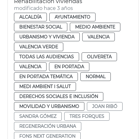
Rehabilitación viviendas
modificado hace 3 años
ALCALDÍA
AYUNTAMIENTO
BIENESTAR SOCIAL
MEDIO AMBIENTE
URBANISMO Y VIVIENDA
VALENCIA
VALENCIA VERDE
TODAS LAS AUDIENCIAS
OLIVERETA
VALENCIA
EN PORTADA
EN PORTADA TEMÁTICA
NORMAL
MEDI AMBIENT I SALUT
DERECHOS SOCIALES E INCLUSIÓN
MOVILIDAD Y URBANISMO
JOAN RIBÓ
SANDRA GÓMEZ
TRES FORQUES
REGENERACIÓN URBANA
FONS NEXT GENERATION