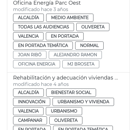
Oficina Energía Parc Oest
modificado hace 3 años
ALCALDÍA
MEDIO AMBIENTE
TODAS LAS AUDIENCIAS
OLIVERETA
VALENCIA
EN PORTADA
EN PORTADA TEMÁTICA
NORMAL
JOAN RIBÓ
ALEJANDRO RAMON
OFICINA ENERGIA
MJ BROSETA
Rehabilitación y adecuación viviendas Tendetes y Tres Forques
modificado hace 4 años
ALCALDÍA
BIENESTAR SOCIAL
INNOVACIÓN
URBANISMO Y VIVIENDA
VALENCIA
URBANISMO
CAMPANAR
OLIVERETA
EN PORTADA
EN PORTADA TEMÁTICA