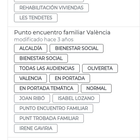
REHABILITACIÓN VIVIENDAS
LES TENDETES
Punto encuentro familiar València
modificado hace 3 años
ALCALDÍA
BIENESTAR SOCIAL
BIENESTAR SOCIAL
TODAS LAS AUDIENCIAS
OLIVERETA
VALENCIA
EN PORTADA
EN PORTADA TEMÁTICA
NORMAL
JOAN RIBÓ
ISABEL LOZANO
PUNTO ENCUENTRO FAMILIAR
PUNT TROBADA FAMILIAR
IRENE GAVIRIA