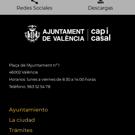
Redes Sociales
Descargas
Plaça de l'Ajuntament nº 1
46002 València
Horarios: lunes a viernes de 8:30 a 14:00 horas
Teléfono: 963 52 54 78
Ayuntamiento
La ciudad
Trámites