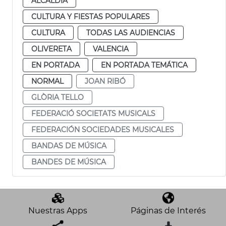
ALCALDÍA
CULTURA Y FIESTAS POPULARES
CULTURA
TODAS LAS AUDIENCIAS
OLIVERETA
VALENCIA
EN PORTADA
EN PORTADA TEMÁTICA
NORMAL
JOAN RIBÓ
GLÒRIA TELLO
FEDERACIÓ SOCIETATS MUSICALS
FEDERACIÓN SOCIEDADES MUSICALES
BANDAS DE MÚSICA
BANDES DE MÚSICA
Nuestras Apps
Páginas de Interés