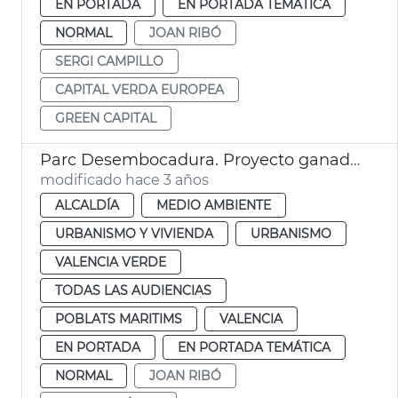
EN PORTADA
EN PORTADA TEMÁTICA
NORMAL
JOAN RIBÓ
SERGI CAMPILLO
CAPITAL VERDA EUROPEA
GREEN CAPITAL
Parc Desembocadura. Proyecto ganador
modificado hace 3 años
ALCALDÍA
MEDIO AMBIENTE
URBANISMO Y VIVIENDA
URBANISMO
VALENCIA VERDE
TODAS LAS AUDIENCIAS
POBLATS MARITIMS
VALENCIA
EN PORTADA
EN PORTADA TEMÁTICA
NORMAL
JOAN RIBÓ