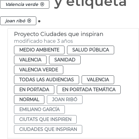
y etiqueta
Valencia verde
.
joan ribó
Proyecto Ciudades que inspiran
modificado hace 3 años
MEDIO AMBIENTE
SALUD PÚBLICA
VALENCIA
SANIDAD
VALENCIA VERDE
TODAS LAS AUDIENCIAS
VALENCIA
EN PORTADA
EN PORTADA TEMÁTICA
NORMAL
JOAN RIBÓ
EMILIANO GARCÍA
CIUTATS QUE INSPIREN
CIUDADES QUE INSPIRAN