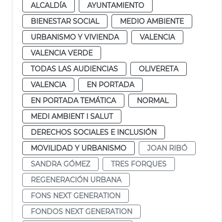
ALCALDÍA
AYUNTAMIENTO
BIENESTAR SOCIAL
MEDIO AMBIENTE
URBANISMO Y VIVIENDA
VALENCIA
VALENCIA VERDE
TODAS LAS AUDIENCIAS
OLIVERETA
VALENCIA
EN PORTADA
EN PORTADA TEMÁTICA
NORMAL
MEDI AMBIENT I SALUT
DERECHOS SOCIALES E INCLUSIÓN
MOVILIDAD Y URBANISMO
JOAN RIBÓ
SANDRA GÓMEZ
TRES FORQUES
REGENERACIÓN URBANA
FONS NEXT GENERATION
FONDOS NEXT GENERATION