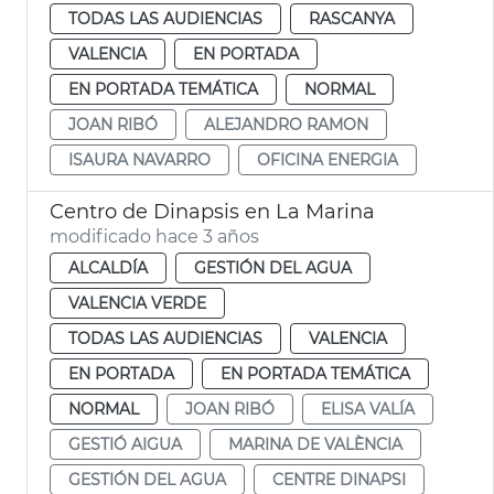
TODAS LAS AUDIENCIAS
RASCANYA
VALENCIA
EN PORTADA
EN PORTADA TEMÁTICA
NORMAL
JOAN RIBÓ
ALEJANDRO RAMON
ISAURA NAVARRO
OFICINA ENERGIA
Centro de Dinapsis en La Marina
modificado hace 3 años
ALCALDÍA
GESTIÓN DEL AGUA
VALENCIA VERDE
TODAS LAS AUDIENCIAS
VALENCIA
EN PORTADA
EN PORTADA TEMÁTICA
NORMAL
JOAN RIBÓ
ELISA VALÍA
GESTIÓ AIGUA
MARINA DE VALÈNCIA
GESTIÓN DEL AGUA
CENTRE DINAPSI