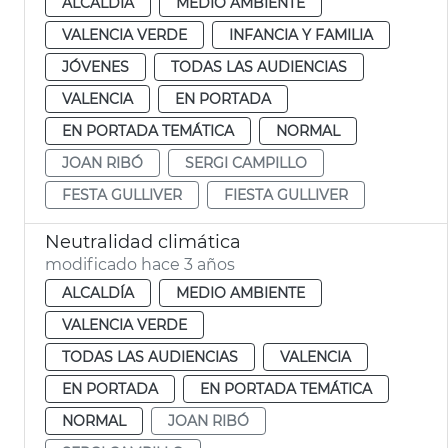
ALCALDÍA
MEDIO AMBIENTE
VALENCIA VERDE
INFANCIA Y FAMILIA
JÓVENES
TODAS LAS AUDIENCIAS
VALENCIA
EN PORTADA
EN PORTADA TEMÁTICA
NORMAL
JOAN RIBÓ
SERGI CAMPILLO
FESTA GULLIVER
FIESTA GULLIVER
Neutralidad climática
modificado hace 3 años
ALCALDÍA
MEDIO AMBIENTE
VALENCIA VERDE
TODAS LAS AUDIENCIAS
VALENCIA
EN PORTADA
EN PORTADA TEMÁTICA
NORMAL
JOAN RIBÓ