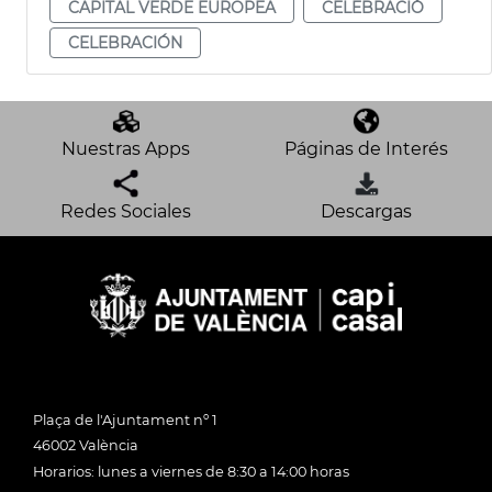
CAPITAL VERDE EUROPEA
CELEBRACIÓ
CELEBRACIÓN
Nuestras Apps
Páginas de Interés
Redes Sociales
Descargas
Plaça de l'Ajuntament nº 1
46002 València
Horarios: lunes a viernes de 8:30 a 14:00 horas