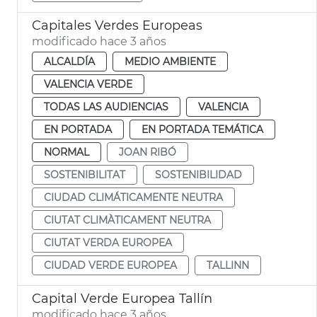
Capitales Verdes Europeas
modificado hace 3 años
ALCALDÍA
MEDIO AMBIENTE
VALENCIA VERDE
TODAS LAS AUDIENCIAS
VALENCIA
EN PORTADA
EN PORTADA TEMÁTICA
NORMAL
JOAN RIBÓ
SOSTENIBILITAT
SOSTENIBILIDAD
CIUDAD CLIMÁTICAMENTE NEUTRA
CIUTAT CLIMÀTICAMENT NEUTRA
CIUTAT VERDA EUROPEA
CIUDAD VERDE EUROPEA
TALLINN
Capital Verde Europea Tallín
modificado hace 3 años