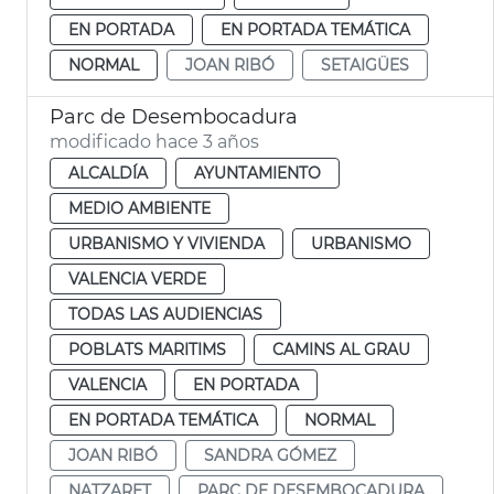
EN PORTADA
EN PORTADA TEMÁTICA
NORMAL
JOAN RIBÓ
SETAIGÜES
Parc de Desembocadura
modificado hace 3 años
ALCALDÍA
AYUNTAMIENTO
MEDIO AMBIENTE
URBANISMO Y VIVIENDA
URBANISMO
VALENCIA VERDE
TODAS LAS AUDIENCIAS
POBLATS MARITIMS
CAMINS AL GRAU
VALENCIA
EN PORTADA
EN PORTADA TEMÁTICA
NORMAL
JOAN RIBÓ
SANDRA GÓMEZ
NATZARET
PARC DE DESEMBOCADURA