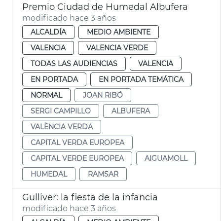
Premio Ciudad de Humedal Albufera
modificado hace 3 años
ALCALDÍA
MEDIO AMBIENTE
VALENCIA
VALENCIA VERDE
TODAS LAS AUDIENCIAS
VALENCIA
EN PORTADA
EN PORTADA TEMÁTICA
NORMAL
JOAN RIBÓ
SERGI CAMPILLO
ALBUFERA
VALÈNCIA VERDA
CAPITAL VERDA EUROPEA
CAPITAL VERDE EUROPEA
AIGUAMOLL
HUMEDAL
RAMSAR
Gulliver: la fiesta de la infancia
modificado hace 3 años