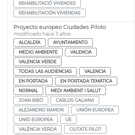
REHABILITACIÓ VIVENDES
REHABILITACIÓN VIVIENDAS
Proyecto europeo Ciudades Piloto
modificado hace 3 años
ALCALDÍA
AYUNTAMIENTO
MEDIO AMBIENTE
VALENCIA
VALENCIA VERDE
TODAS LAS AUDIENCIAS
VALENCIA
EN PORTADA
EN PORTADA TEMÁTICA
NORMAL
MEDI AMBIENT I SALUT
JOAN RIBÓ
CARLOS GALIANA
ALEJANDRO RAMON
UNIÓN EUROPEA
UNIÓ EUROPEA
UE
VALÈNCIA VERDA
CIUTATS PILOT