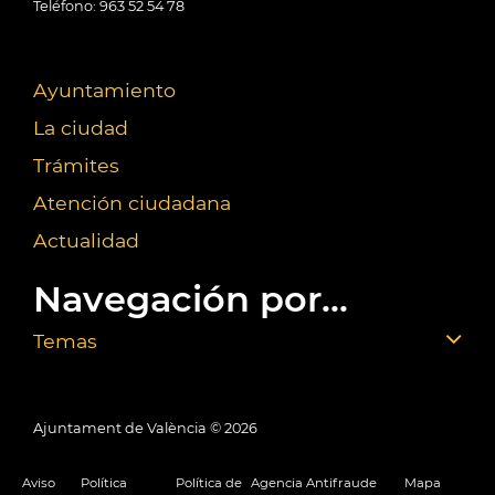
Teléfono: 963 52 54 78
Ayuntamiento
La ciudad
Trámites
Atención ciudadana
Actualidad
Navegación por...
Temas
Ajuntament de València ©
2026
Aviso
Política
Política de
Agencia Antifraude
Mapa