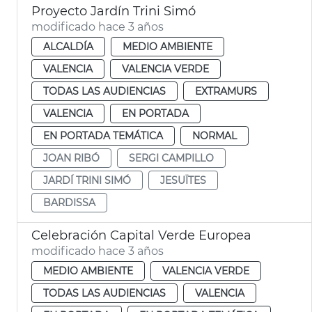
Proyecto Jardín Trini Simó
modificado hace 3 años
ALCALDÍA
MEDIO AMBIENTE
VALENCIA
VALENCIA VERDE
TODAS LAS AUDIENCIAS
EXTRAMURS
VALENCIA
EN PORTADA
EN PORTADA TEMÁTICA
NORMAL
JOAN RIBÓ
SERGI CAMPILLO
JARDÍ TRINI SIMÓ
JESUÏTES
BARDISSA
Celebración Capital Verde Europea
modificado hace 3 años
MEDIO AMBIENTE
VALENCIA VERDE
TODAS LAS AUDIENCIAS
VALENCIA