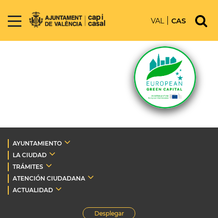
VAL
CAS
AYUNTAMIENTO
LA CIUDAD
TRÁMITES
ATENCIÓN CIUDADANA
ACTUALIDAD
Desplegar