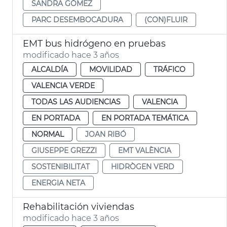
SANDRA GÓMEZ
PARC DESEMBOCADURA
(CON)FLUIR
EMT bus hidrógeno en pruebas
modificado hace 3 años
ALCALDÍA
MOVILIDAD
TRÁFICO
VALENCIA VERDE
TODAS LAS AUDIENCIAS
VALENCIA
EN PORTADA
EN PORTADA TEMÁTICA
NORMAL
JOAN RIBÓ
GIUSEPPE GREZZI
EMT VALÈNCIA
SOSTENIBILITAT
HIDRÒGEN VERD
ENERGIA NETA
Rehabilitación viviendas
modificado hace 3 años