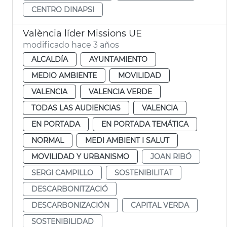
CENTRO DINAPSI
València líder Missions UE
modificado hace 3 años
ALCALDÍA
AYUNTAMIENTO
MEDIO AMBIENTE
MOVILIDAD
VALENCIA
VALENCIA VERDE
TODAS LAS AUDIENCIAS
VALENCIA
EN PORTADA
EN PORTADA TEMÁTICA
NORMAL
MEDI AMBIENT I SALUT
MOVILIDAD Y URBANISMO
JOAN RIBÓ
SERGI CAMPILLO
SOSTENIBILITAT
DESCARBONITZACIÓ
DESCARBONIZACIÓN
CAPITAL VERDA
SOSTENIBILIDAD