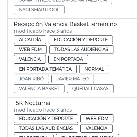
NAGI SMARTPOOL
Recepción Valencia Basket femenino
modificado hace 3 años
ALCALDÍA
EDUCACIÓN Y DEPORTE
WEB FDM
TODAS LAS AUDIENCIAS
VALENCIA
EN PORTADA
EN PORTADA TEMÁTICA
NORMAL
JOAN RIBÓ
JAVIER MATEO
VALENCIA BASKET
QUERALT CASAS
15K Nocturna
modificado hace 3 años
EDUCACIÓN Y DEPORTE
WEB FDM
TODAS LAS AUDIENCIAS
VALENCIA