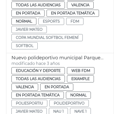
TODAS LAS AUDIENCIAS
VALENCIA
EN PORTADA
EN PORTADA TEMÁTICA
NORMAL
ESPORTS
FDM
JAVIER MATEO
COPA MUNDIAL SOFTBOL FEMENÍ
SOFTBOL
Nuevo polideportivo municipal Parque Central. Nave 1
modificado hace 3 años
EDUCACIÓN Y DEPORTE
WEB FDM
TODAS LAS AUDIENCIAS
EIXAMPLE
VALENCIA
EN PORTADA
EN PORTADA TEMÁTICA
NORMAL
POLIESPORTIU
POLIDEPORTIVO
JAVIER MATEO
NAU 1
NAVE 1