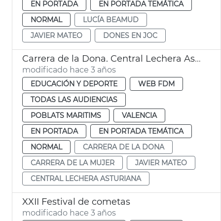
EN PORTADA
EN PORTADA TEMÁTICA
NORMAL
LUCÍA BEAMUD
JAVIER MATEO
DONES EN JOC
Carrera de la Dona. Central Lechera Asturiana
modificado hace 3 años
EDUCACIÓN Y DEPORTE
WEB FDM
TODAS LAS AUDIENCIAS
POBLATS MARITIMS
VALENCIA
EN PORTADA
EN PORTADA TEMÁTICA
NORMAL
CARRERA DE LA DONA
CARRERA DE LA MUJER
JAVIER MATEO
CENTRAL LECHERA ASTURIANA
XXII Festival de cometas
modificado hace 3 años