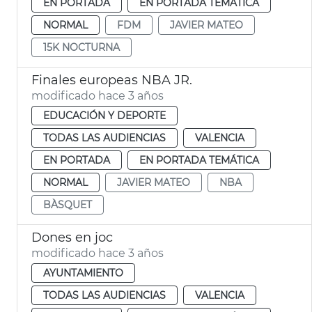
EN PORTADA
EN PORTADA TEMÁTICA
NORMAL
FDM
JAVIER MATEO
15K NOCTURNA
Finales europeas NBA JR.
modificado hace 3 años
EDUCACIÓN Y DEPORTE
TODAS LAS AUDIENCIAS
VALENCIA
EN PORTADA
EN PORTADA TEMÁTICA
NORMAL
JAVIER MATEO
NBA
BÀSQUET
Dones en joc
modificado hace 3 años
AYUNTAMIENTO
TODAS LAS AUDIENCIAS
VALENCIA