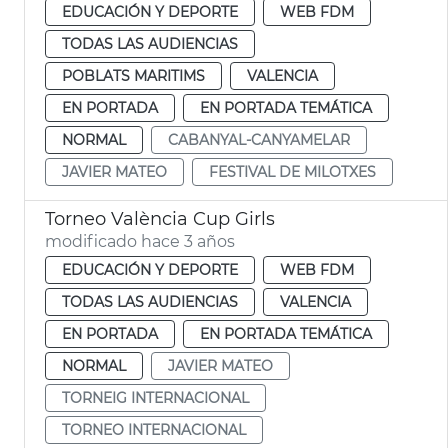
EDUCACIÓN Y DEPORTE
WEB FDM
TODAS LAS AUDIENCIAS
POBLATS MARITIMS
VALENCIA
EN PORTADA
EN PORTADA TEMÁTICA
NORMAL
CABANYAL-CANYAMELAR
JAVIER MATEO
FESTIVAL DE MILOTXES
Torneo València Cup Girls
modificado hace 3 años
EDUCACIÓN Y DEPORTE
WEB FDM
TODAS LAS AUDIENCIAS
VALENCIA
EN PORTADA
EN PORTADA TEMÁTICA
NORMAL
JAVIER MATEO
TORNEIG INTERNACIONAL
TORNEO INTERNACIONAL