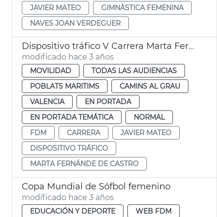
JAVIER MATEO
GIMNÀSTICA FEMENINA
NAVES JOAN VERDEGUER
Dispositivo tráfico V Carrera Marta Fernández
modificado hace 3 años
MOVILIDAD
TODAS LAS AUDIENCIAS
POBLATS MARITIMS
CAMINS AL GRAU
VALENCIA
EN PORTADA
EN PORTADA TEMÁTICA
NORMAL
FDM
CARRERA
JAVIER MATEO
DISPOSITIVO TRÁFICO
MARTA FERNÁNDE DE CASTRO
Copa Mundial de Sófbol femenino
modificado hace 3 años
EDUCACIÓN Y DEPORTE
WEB FDM