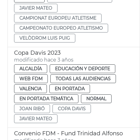
JAVIER MATEO
CAMPIONAT EUROPEU ATLETISME
CAMPEONATO EUROPEO ATLETISMO
VELÒDROM LUIS PUIG
Copa Davis 2023
modificado hace 3 años
ALCALDÍA
EDUCACIÓN Y DEPORTE
WEB FDM
TODAS LAS AUDIENCIAS
VALENCIA
EN PORTADA
EN PORTADA TEMÁTICA
NORMAL
JOAN RIBÓ
COPA DAVIS
JAVIER MATEO
Convenio FDM - Fund Trinidad Alfonso