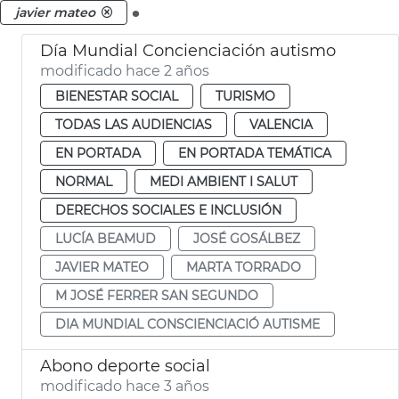
.
javier mateo
Día Mundial Concienciación autismo
modificado hace 2 años
BIENESTAR SOCIAL
TURISMO
TODAS LAS AUDIENCIAS
VALENCIA
EN PORTADA
EN PORTADA TEMÁTICA
NORMAL
MEDI AMBIENT I SALUT
DERECHOS SOCIALES E INCLUSIÓN
LUCÍA BEAMUD
JOSÉ GOSÁLBEZ
JAVIER MATEO
MARTA TORRADO
M JOSÉ FERRER SAN SEGUNDO
DIA MUNDIAL CONSCIENCIACIÓ AUTISME
Abono deporte social
modificado hace 3 años