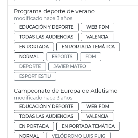
Programa deporte de verano
modificado hace 3 años
EDUCACIÓN Y DEPORTE
WEB FDM
TODAS LAS AUDIENCIAS
VALENCIA
EN PORTADA
EN PORTADA TEMÁTICA
NORMAL
ESPORTS
FDM
DEPORTE
JAVIER MATEO
ESPORT ESTIU
Campeonato de Europa de Atletismo
modificado hace 3 años
EDUCACIÓN Y DEPORTE
WEB FDM
TODAS LAS AUDIENCIAS
VALENCIA
EN PORTADA
EN PORTADA TEMÁTICA
NORMAL
VELÓDROMO LUIS PUIG