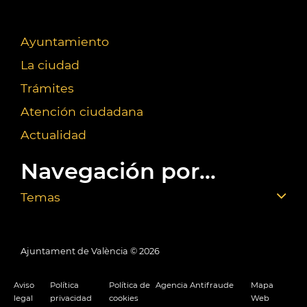
Ayuntamiento
La ciudad
Trámites
Atención ciudadana
Actualidad
Navegación por...
Temas
Ajuntament de València ©
2026
Aviso
Política
Política de
Agencia Antifraude
Mapa
legal
privacidad
cookies
Web