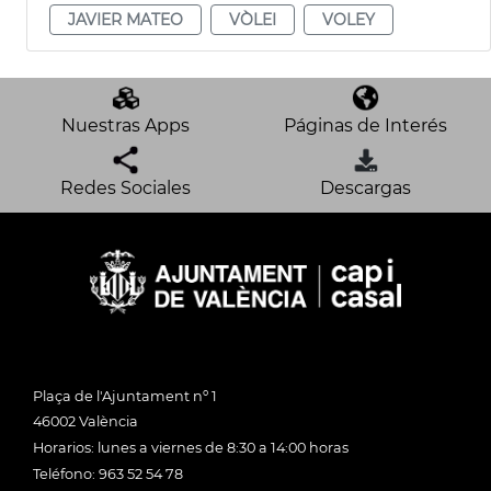
JAVIER MATEO
VÒLEI
VOLEY
Nuestras Apps
Páginas de Interés
Redes Sociales
Descargas
Plaça de l'Ajuntament nº 1
46002 València
Horarios: lunes a viernes de 8:30 a 14:00 horas
Teléfono: 963 52 54 78