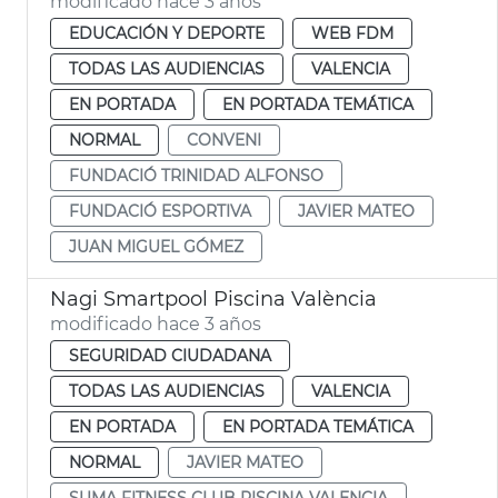
modificado hace 3 años
EDUCACIÓN Y DEPORTE
WEB FDM
TODAS LAS AUDIENCIAS
VALENCIA
EN PORTADA
EN PORTADA TEMÁTICA
NORMAL
CONVENI
FUNDACIÓ TRINIDAD ALFONSO
FUNDACIÓ ESPORTIVA
JAVIER MATEO
JUAN MIGUEL GÓMEZ
Nagi Smartpool Piscina València
modificado hace 3 años
SEGURIDAD CIUDADANA
TODAS LAS AUDIENCIAS
VALENCIA
EN PORTADA
EN PORTADA TEMÁTICA
NORMAL
JAVIER MATEO
SUMA FITNESS CLUB PISCINA VALENCIA