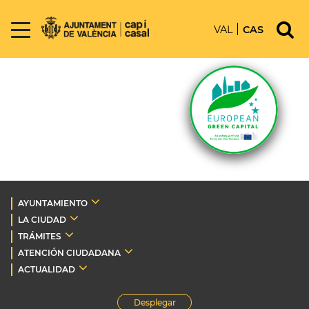
VAL
CAS
AYUNTAMIENTO
LA CIUDAD
TRÁMITES
ATENCIÓN CIUDADANA
ACTUALIDAD
Desplegar