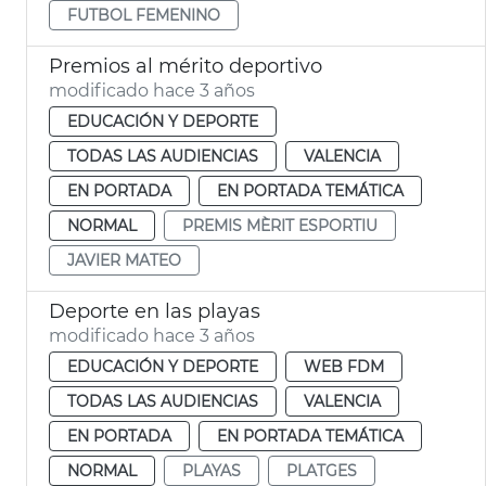
FUTBOL FEMENINO
Premios al mérito deportivo
modificado hace 3 años
EDUCACIÓN Y DEPORTE
TODAS LAS AUDIENCIAS
VALENCIA
EN PORTADA
EN PORTADA TEMÁTICA
NORMAL
PREMIS MÈRIT ESPORTIU
JAVIER MATEO
Deporte en las playas
modificado hace 3 años
EDUCACIÓN Y DEPORTE
WEB FDM
TODAS LAS AUDIENCIAS
VALENCIA
EN PORTADA
EN PORTADA TEMÁTICA
NORMAL
PLAYAS
PLATGES