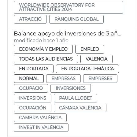
WORLDWIDE OBSERVATORY FOR
ATTRACTIVE CITIES 2024
ATRACCIÓ
RÀNQUING GLOBAL
Balance apoyo de inversiones de 3 años en activo de Invest in València
modificado hace 1 año
ECONOMÍA Y EMPLEO
EMPLEO
TODAS LAS AUDIENCIAS
VALENCIA
EN PORTADA
EN PORTADA TEMÁTICA
NORMAL
EMPRESAS
EMPRESES
OCUPACIÓ
INVERSIONES
INVERSIONS
PAULA LLOBET
OCUPACIÓN
CÁMARA VALÈNCIA
CAMBRA VALÈNCIA
INVEST IN VALÈNCIA