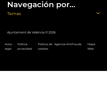
Navegación por...
Temas
Ajuntament de València ©
2026
Aviso
Política
Política de
Agencia Antifraude
Mapa
legal
privacidad
cookies
Web