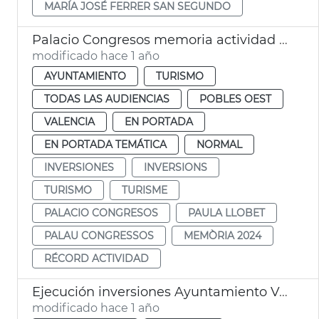
MARÍA JOSÉ FERRER SAN SEGUNDO
Palacio Congresos memoria actividad 2024
modificado hace 1 año
AYUNTAMIENTO
TURISMO
TODAS LAS AUDIENCIAS
POBLES OEST
VALENCIA
EN PORTADA
EN PORTADA TEMÁTICA
NORMAL
INVERSIONES
INVERSIONS
TURISMO
TURISME
PALACIO CONGRESOS
PAULA LLOBET
PALAU CONGRESSOS
MEMÒRIA 2024
RÉCORD ACTIVIDAD
Ejecución inversiones Ayuntamiento València 2025
modificado hace 1 año