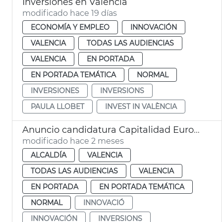
Inversiones en València
modificado hace 19 días
ECONOMÍA Y EMPLEO
INNOVACIÓN
VALENCIA
TODAS LAS AUDIENCIAS
VALENCIA
EN PORTADA
EN PORTADA TEMÁTICA
NORMAL
INVERSIONES
INVERSIONS
PAULA LLOBET
INVEST IN VALÈNCIA
Anuncio candidatura Capitalidad Europea Innovación València
modificado hace 2 meses
ALCALDÍA
VALENCIA
TODAS LAS AUDIENCIAS
VALENCIA
EN PORTADA
EN PORTADA TEMÁTICA
NORMAL
INNOVACIÓ
INNOVACIÓN
INVERSIONS