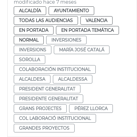
modificado hace 7 meses
ALCALDÍA
AYUNTAMIENTO
TODAS LAS AUDIENCIAS
VALENCIA
EN PORTADA
EN PORTADA TEMÁTICA
NORMAL
INVERSIONES
INVERSIONS
MARÍA JOSÉ CATALÁ
SOROLLA
COLABORACIÓN INSTITUCIONAL
ALCALDESA
ALCALDESSA
PRESIDENT GENERALITAT
PRESIDENTE GENERALITAT
GRANS PROJECTES
PÉREZ LLORCA
COL LABORACIÓ INSTITUCIONAL
GRANDES PROYECTOS