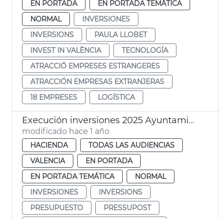
EN PORTADA
EN PORTADA TEMÁTICA
NORMAL
INVERSIONES
INVERSIONS
PAULA LLOBET
INVEST IN VALÈNCIA
TECNOLOGÍA
ATRACCIÓ EMPRESES ESTRANGERES
ATRACCIÓN EMPRESAS EXTRANJERAS
18 EMPRESES
LOGÍSTICA
Execución inversiones 2025 Ayuntamiento València
modificado hace 1 año
HACIENDA
TODAS LAS AUDIENCIAS
VALENCIA
EN PORTADA
EN PORTADA TEMÁTICA
NORMAL
INVERSIONES
INVERSIONS
PRESUPUESTO
PRESSUPOST