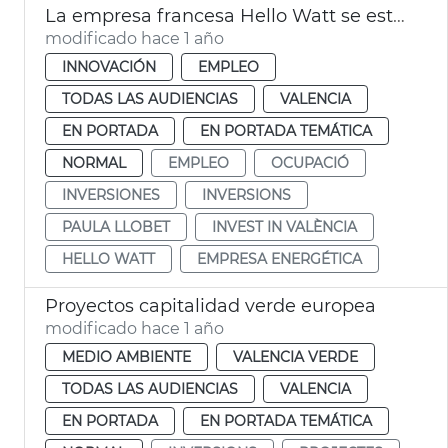
La empresa francesa Hello Watt se establece en València
modificado hace 1 año
INNOVACIÓN
EMPLEO
TODAS LAS AUDIENCIAS
VALENCIA
EN PORTADA
EN PORTADA TEMÁTICA
NORMAL
EMPLEO
OCUPACIÓ
INVERSIONES
INVERSIONS
PAULA LLOBET
INVEST IN VALÈNCIA
HELLO WATT
EMPRESA ENERGÉTICA
Proyectos capitalidad verde europea
modificado hace 1 año
MEDIO AMBIENTE
VALENCIA VERDE
TODAS LAS AUDIENCIAS
VALENCIA
EN PORTADA
EN PORTADA TEMÁTICA