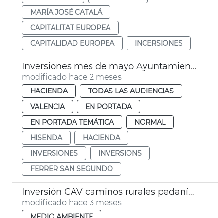
MARÍA JOSÉ CATALÁ
CAPITALITAT EUROPEA
CAPITALIDAD EUROPEA
INCERSIONES
Inversiones mes de mayo Ayuntamiento València
modificado hace 2 meses
HACIENDA
TODAS LAS AUDIENCIAS
VALENCIA
EN PORTADA
EN PORTADA TEMÁTICA
NORMAL
HISENDA
HACIENDA
INVERSIONES
INVERSIONS
FERRER SAN SEGUNDO
Inversión CAV caminos rurales pedanías dana València
modificado hace 3 meses
MEDIO AMBIENTE