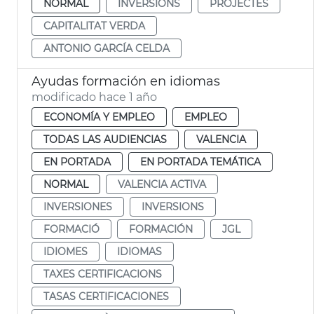
NORMAL
INVERSIONS
PROJECTES
CAPITALITAT VERDA
ANTONIO GARCÍA CELDA
Ayudas formación en idiomas
modificado hace 1 año
ECONOMÍA Y EMPLEO
EMPLEO
TODAS LAS AUDIENCIAS
VALENCIA
EN PORTADA
EN PORTADA TEMÁTICA
NORMAL
VALENCIA ACTIVA
INVERSIONES
INVERSIONS
FORMACIÓ
FORMACIÓN
JGL
IDIOMES
IDIOMAS
TAXES CERTIFICACIONS
TASAS CERTIFICACIONES