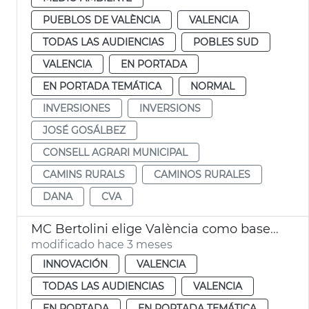
PUEBLOS DE VALÈNCIA
VALENCIA
TODAS LAS AUDIENCIAS
POBLES SUD
VALENCIA
EN PORTADA
EN PORTADA TEMÁTICA
NORMAL
INVERSIONES
INVERSIONS
JOSÉ GOSÁLBEZ
CONSELL AGRARI MUNICIPAL
CAMINS RURALS
CAMINOS RURALES
DANA
CVA
MC Bertolini elige València como base de su expansión europea
modificado hace 3 meses
INNOVACIÓN
VALENCIA
TODAS LAS AUDIENCIAS
VALENCIA
EN PORTADA
EN PORTADA TEMÁTICA