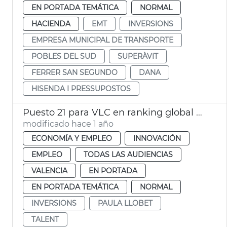
EN PORTADA TEMÁTICA
NORMAL
HACIENDA
EMT
INVERSIONS
EMPRESA MUNICIPAL DE TRANSPORTE
POBLES DEL SUD
SUPERÀVIT
FERRER SAN SEGUNDO
DANA
HISENDA I PRESSUPOSTOS
Puesto 21 para VLC en ranking global ciudades que más talento atraen
modificado hace 1 año
ECONOMÍA Y EMPLEO
INNOVACIÓN
EMPLEO
TODAS LAS AUDIENCIAS
VALENCIA
EN PORTADA
EN PORTADA TEMÁTICA
NORMAL
INVERSIONS
PAULA LLOBET
TALENT