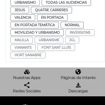
URBANISMO
TODAS LAS AUDIENCIAS
JESUS
QUATRE CARRERES
VALENCIA
EN PORTADA
EN PORTADA TEMÁTICA
NORMAL
MOVILIDAD Y URBANISMO
INVERSIONS
MALILLA
URBANISME
JGL
VIANANTS
FONT SANT LLUÍS
HORT SANABRE
Nuestras Apps
Páginas de Interés
Redes Sociales
Descargas