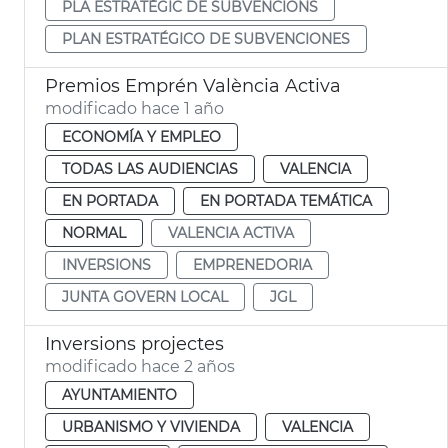
PLA ESTRATÈGIC DE SUBVENCIONS
PLAN ESTRATÉGICO DE SUBVENCIONES
Premios Emprén València Activa
modificado hace 1 año
ECONOMÍA Y EMPLEO
TODAS LAS AUDIENCIAS
VALENCIA
EN PORTADA
EN PORTADA TEMÁTICA
NORMAL
VALENCIA ACTIVA
INVERSIONS
EMPRENEDORIA
JUNTA GOVERN LOCAL
JGL
Inversions projectes
modificado hace 2 años
AYUNTAMIENTO
URBANISMO Y VIVIENDA
VALENCIA