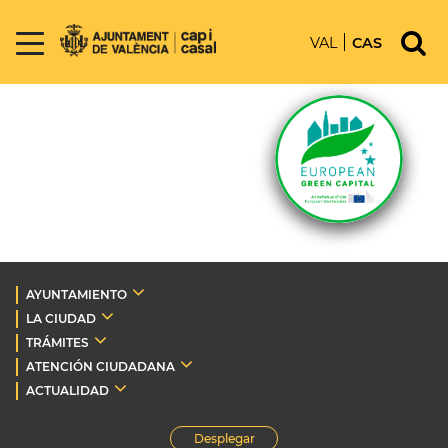
VAL
CAS
AYUNTAMIENTO
LA CIUDAD
TRÁMITES
ATENCIÓN CIUDADANA
ACTUALIDAD
Desplegar