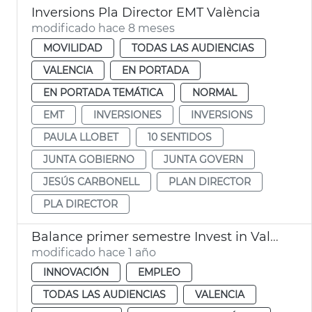
Inversions Pla Director EMT València
modificado hace 8 meses
MOVILIDAD
TODAS LAS AUDIENCIAS
VALENCIA
EN PORTADA
EN PORTADA TEMÁTICA
NORMAL
EMT
INVERSIONES
INVERSIONS
PAULA LLOBET
10 SENTIDOS
JUNTA GOBIERNO
JUNTA GOVERN
JESÚS CARBONELL
PLAN DIRECTOR
PLA DIRECTOR
Balance primer semestre Invest in Valencia
modificado hace 1 año
INNOVACIÓN
EMPLEO
TODAS LAS AUDIENCIAS
VALENCIA