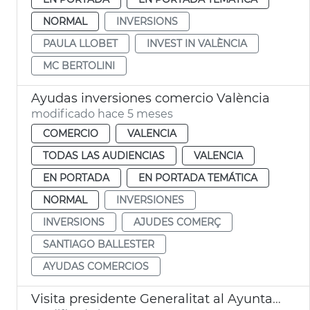
NORMAL
INVERSIONS
PAULA LLOBET
INVEST IN VALÈNCIA
MC BERTOLINI
Ayudas inversiones comercio València
modificado hace 5 meses
COMERCIO
VALENCIA
TODAS LAS AUDIENCIAS
VALENCIA
EN PORTADA
EN PORTADA TEMÁTICA
NORMAL
INVERSIONES
INVERSIONS
AJUDES COMERÇ
SANTIAGO BALLESTER
AYUDAS COMERCIOS
Visita presidente Generalitat al Ayuntamiento. Sorolla