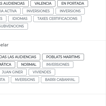
S AUDIENCIAS
VALENCIA
EN PORTADA
IA ACTIVA
INVERSIONES
INVERSIONS
ES
IDIOMAS
TAXES CERTIFICACIONS
 SUBVENCIONS
elar
DAS LAS AUDIENCIAS
POBLATS MARITIMS
MÁTICA
NORMAL
INVERSIONES
JUAN GINER
VIVIENDES
NTA
NVERSIONS
BARRI CABANYAL