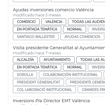
Ayudas inversiones comercio València
modificado hace 5 meses
COMERCIO
VALENCIA
TODAS LAS AUDIEN
EN PORTADA TEMÁTICA
NORMAL
INVERS
SANTIAGO BALLESTER
AYUDAS COMERCIOS
Visita presidente Generalitat al Ayuntamien
modificado hace 7 meses
ALCALDÍA
AYUNTAMIENTO
TODAS LAS A
EN PORTADA TEMÁTICA
NORMAL
INVERS
SOROLLA
COLABORACIÓN INSTITUCIONAL
PRESIDENT GENERALITAT
PRESIDENTE GENERA
COL LABORACIÓ INSTITUCIONAL
GRANDES PR
Inversions Pla Director EMT València