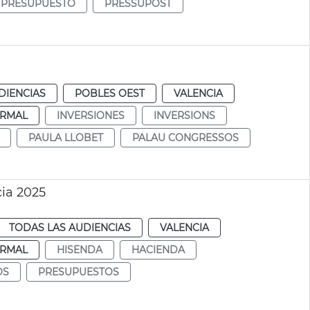
PRESUPUESTO
PRESSUPOST
DIENCIAS
POBLES OEST
VALENCIA
RMAL
INVERSIONES
INVERSIONS
PAULA LLOBET
PALAU CONGRESSOS
ia 2025
TODAS LAS AUDIENCIAS
VALENCIA
RMAL
HISENDA
HACIENDA
OS
PRESUPUESTOS