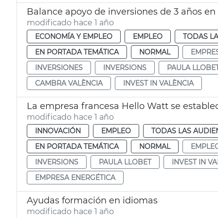
Balance apoyo de inversiones de 3 años en a
modificado hace 1 año
ECONOMÍA Y EMPLEO
EMPLEO
TODAS LA
EN PORTADA TEMÁTICA
NORMAL
EMPRE
INVERSIONES
INVERSIONS
PAULA LLOBE
CAMBRA VALÈNCIA
INVEST IN VALÈNCIA
La empresa francesa Hello Watt se estable
modificado hace 1 año
INNOVACIÓN
EMPLEO
TODAS LAS AUDIE
EN PORTADA TEMÁTICA
NORMAL
EMPLE
INVERSIONS
PAULA LLOBET
INVEST IN V
EMPRESA ENERGÉTICA
Ayudas formación en idiomas
modificado hace 1 año