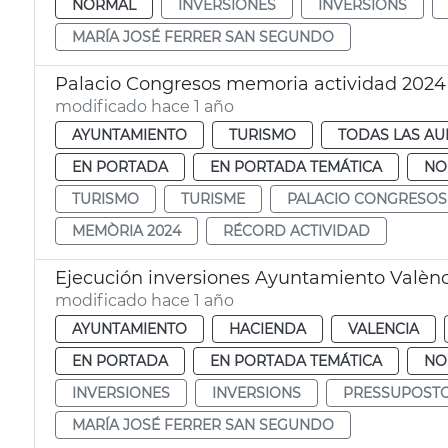
NORMAL
INVERSIONES
INVERSIONS
MARÍA JOSÉ FERRER SAN SEGUNDO
Palacio Congresos memoria actividad 2024
modificado hace 1 año
AYUNTAMIENTO
TURISMO
TODAS LAS AU
EN PORTADA
EN PORTADA TEMÁTICA
NO
TURISMO
TURISME
PALACIO CONGRESOS
MEMÒRIA 2024
RÉCORD ACTIVIDAD
Ejecución inversiones Ayuntamiento Valènc
modificado hace 1 año
AYUNTAMIENTO
HACIENDA
VALENCIA
EN PORTADA
EN PORTADA TEMÁTICA
NO
INVERSIONES
INVERSIONS
PRESSUPOST
MARÍA JOSÉ FERRER SAN SEGUNDO