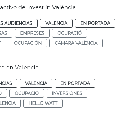
ctivo de Invest in València
S AUDIENCIAS
VALENCIA
EN PORTADA
SAS
EMPRESES
OCUPACIÓ
T
OCUPACIÓN
CÁMARA VALÈNCIA
ce en València
NCIAS
VALENCIA
EN PORTADA
O
OCUPACIÓ
INVERSIONES
ALÈNCIA
HELLO WATT