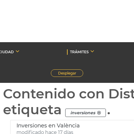
CIUDAD
TRÁMITES
Desplegar
Contenido con Dist
etiqueta
.
inversiones
Inversiones en València
modificado hace 17 días