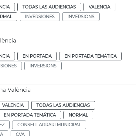
NCIA
TODAS LAS AUDIENCIAS
VALENCIA
RMAL
INVERSIONES
INVERSIONS
lència
NCIA
EN PORTADA
EN PORTADA TEMÁTICA
RSIONES
INVERSIONS
na València
VALENCIA
TODAS LAS AUDIENCIAS
EN PORTADA TEMÁTICA
NORMAL
EZ
CONSELL AGRARI MUNICIPAL
A
CVA