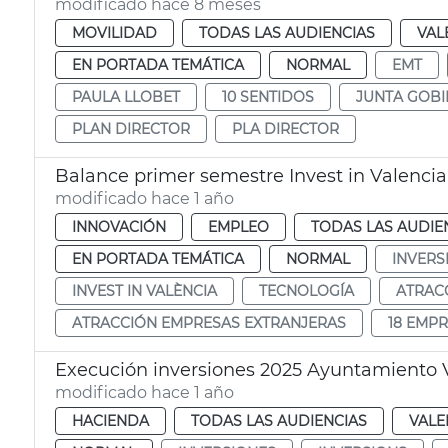
modificado hace 8 meses
MOVILIDAD
TODAS LAS AUDIENCIAS
VAL
EN PORTADA TEMÁTICA
NORMAL
EMT
PAULA LLOBET
10 SENTIDOS
JUNTA GOB
PLAN DIRECTOR
PLA DIRECTOR
Balance primer semestre Invest in Valencia
modificado hace 1 año
INNOVACIÓN
EMPLEO
TODAS LAS AUDIE
EN PORTADA TEMÁTICA
NORMAL
INVERS
INVEST IN VALÈNCIA
TECNOLOGÍA
ATRAC
ATRACCIÓN EMPRESAS EXTRANJERAS
18 EMP
Execución inversiones 2025 Ayuntamiento 
modificado hace 1 año
HACIENDA
TODAS LAS AUDIENCIAS
VALE