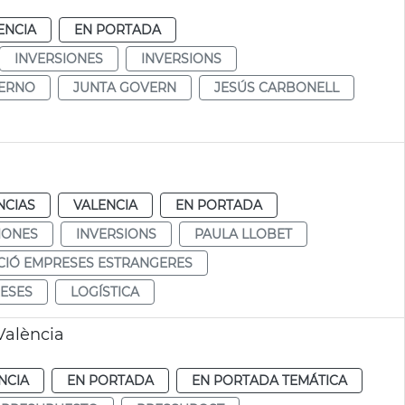
ENCIA
EN PORTADA
INVERSIONES
INVERSIONS
IERNO
JUNTA GOVERN
JESÚS CARBONELL
NCIAS
VALENCIA
EN PORTADA
IONES
INVERSIONS
PAULA LLOBET
CIÓ EMPRESES ESTRANGERES
RESES
LOGÍSTICA
València
NCIA
EN PORTADA
EN PORTADA TEMÁTICA