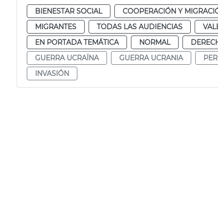
BIENESTAR SOCIAL
COOPERACIÓN Y MIGRACI
MIGRANTES
TODAS LAS AUDIENCIAS
VAL
EN PORTADA TEMÁTICA
NORMAL
DERECH
GUERRA UCRAÏNA
GUERRA UCRANIA
PER
INVASIÓN