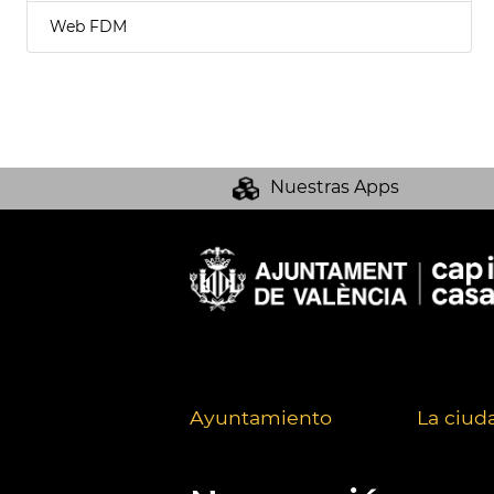
Web FDM
Nuestras Apps
Ayuntamiento
La ciud