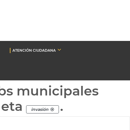
ATENCIÓN CIUDADANA
bs municipales
ueta
.
invasión