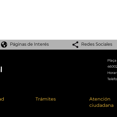
Páginas de Interés
Redes Sociales
Plaça
46002
Horari
Teléf
ad
Trámites
Atención
ciudadana