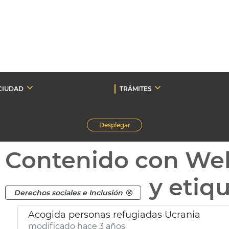
CIUDAD
TRÁMITES
Desplegar
Contenido con We
y etiq
Derechos sociales e Inclusión
Acogida personas refugiadas Ucrania
modificado hace 3 años