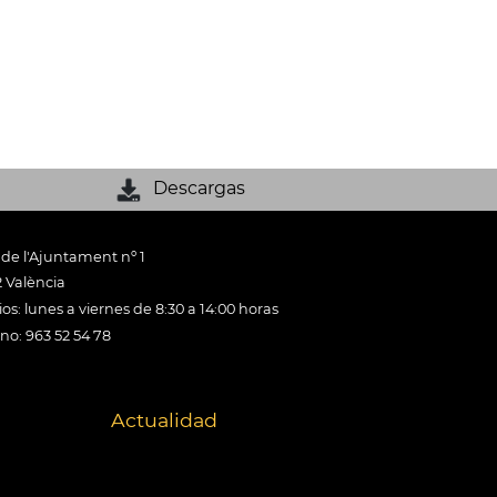
Descargas
 de l'Ajuntament nº 1
 València
os: lunes a viernes de 8:30 a 14:00 horas
ono: 963 52 54 78
Actualidad