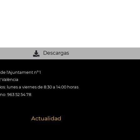
Descargas
 de l'Ajuntament nº 1
 València
os: lunes a viernes de 8:30 a 14:00 horas
ono: 963 52 54 78
Actualidad