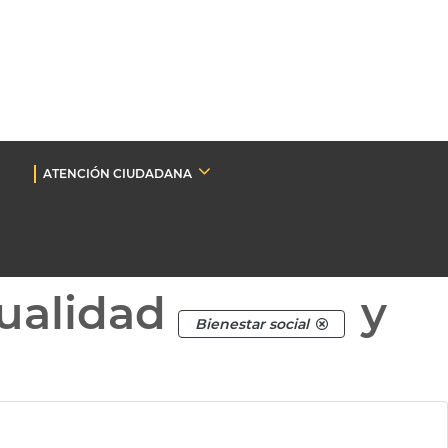
ATENCIÓN CIUDADANA
ualidad
y
Bienestar social