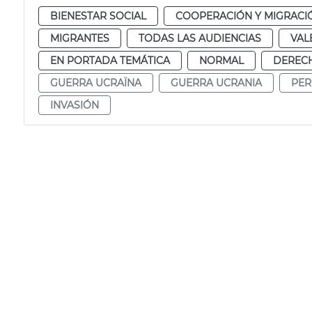
BIENESTAR SOCIAL
COOPERACIÓN Y MIGRACI
MIGRANTES
TODAS LAS AUDIENCIAS
VAL
EN PORTADA TEMÁTICA
NORMAL
DERECH
GUERRA UCRAÏNA
GUERRA UCRANIA
PER
INVASIÓN