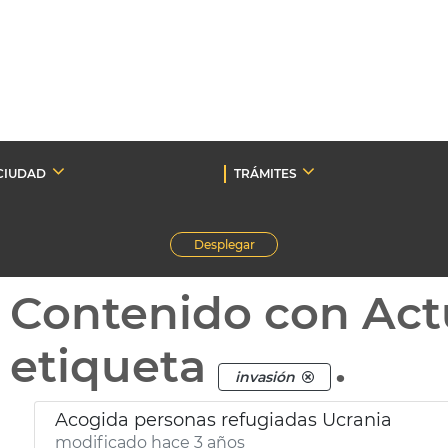
CIUDAD
TRÁMITES
Desplegar
Contenido con Act
etiqueta
.
invasión
Acogida personas refugiadas Ucrania
modificado hace 3 años