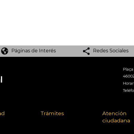
Páginas de Interés
Redes Sociales
Plaça
46002
Horari
Teléf
ad
Trámites
Atención
ciudadana