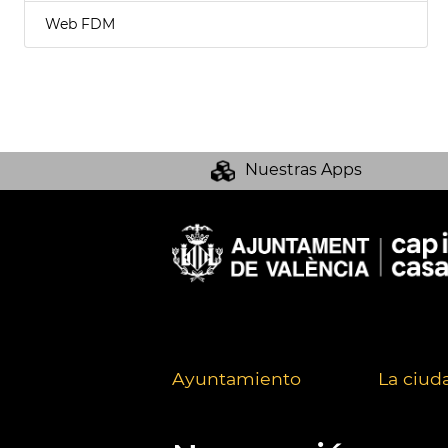
Web FDM
Nuestras Apps
Ayuntamiento
La ciud