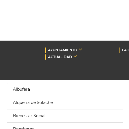
AYUNTAMIENTO
LA 
ACTUALIDAD
Albufera
Alquería de Solache
Bienestar Social