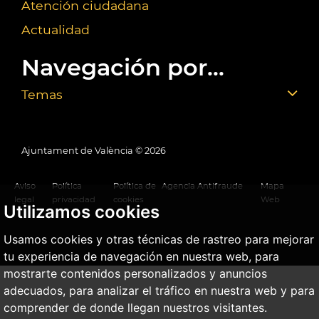
Atención ciudadana
Actualidad
Navegación por...
Temas
Ajuntament de València ©
2026
Aviso
Política
Política de
Agencia Antifraude
Mapa
legal
privacidad
cookies
Web
Utilizamos cookies
Usamos cookies y otras técnicas de rastreo para mejorar
tu experiencia de navegación en nuestra web, para
mostrarte contenidos personalizados y anuncios
adecuados, para analizar el tráfico en nuestra web y para
comprender de donde llegan nuestros visitantes.