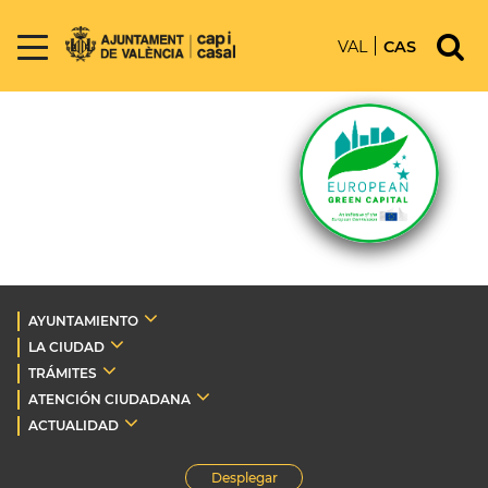
VAL
CAS
AYUNTAMIENTO
LA CIUDAD
TRÁMITES
ATENCIÓN CIUDADANA
ACTUALIDAD
Desplegar