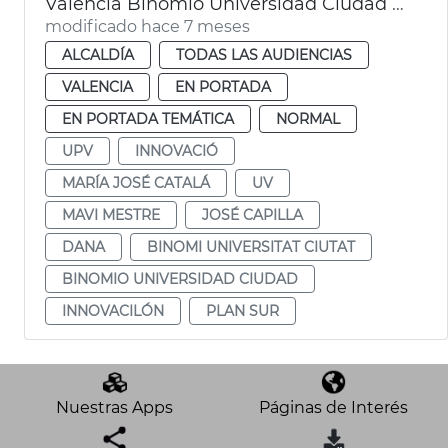
València Binomio Universidad Ciudad gestión metropolitana
modificado hace 7 meses
ALCALDÍA
TODAS LAS AUDIENCIAS
VALENCIA
EN PORTADA
EN PORTADA TEMÁTICA
NORMAL
UPV
INNOVACIÓ
MARÍA JOSÉ CATALÁ
UV
MAVI MESTRE
JOSÉ CAPILLA
DANA
BINOMI UNIVERSITAT CIUTAT
BINOMIO UNIVERSIDAD CIUDAD
INNOVACILÓN
PLAN SUR
Nuestras Apps
Páginas de Interés