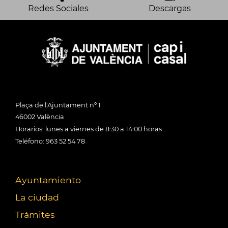
Redes Sociales
Descargas
Plaça de l'Ajuntament nº 1
46002 València
Horarios: lunes a viernes de 8:30 a 14:00 horas
Teléfono: 963 52 54 78
Ayuntamiento
La ciudad
Trámites