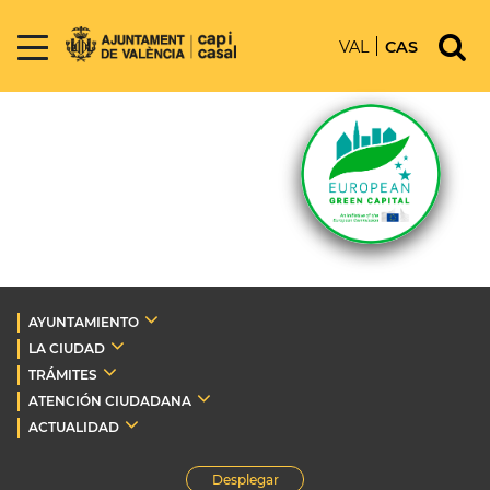
VAL
CAS
AYUNTAMIENTO
LA CIUDAD
TRÁMITES
ATENCIÓN CIUDADANA
ACTUALIDAD
Desplegar