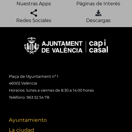
Nuestras Apps
Páginas de Interés
Redes Sociales
Descargas
Plaça de l'Ajuntament nº 1
46002 València
Horarios: lunes a viernes de 8:30 a 14:00 horas
Teléfono: 963 52 54 78
Ayuntamiento
La ciudad