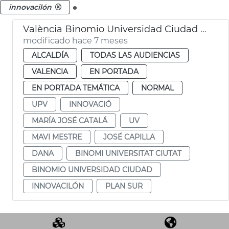
.
innovacilón
València Binomio Universidad Ciudad gestión metropolitana
modificado hace 7 meses
ALCALDÍA
TODAS LAS AUDIENCIAS
VALENCIA
EN PORTADA
EN PORTADA TEMÁTICA
NORMAL
UPV
INNOVACIÓ
MARÍA JOSÉ CATALÁ
UV
MAVI MESTRE
JOSÉ CAPILLA
DANA
BINOMI UNIVERSITAT CIUTAT
BINOMIO UNIVERSIDAD CIUDAD
INNOVACILÓN
PLAN SUR