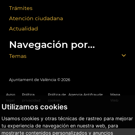
Trámites
Atención ciudadana
Actualidad
Navegación por...
Temas
Ajuntament de València ©
2026
Aviso
Política
Política de
Agencia Antifraude
Mapa
legal
privacidad
cookies
Web
Utilizamos cookies
Usamos cookies y otras técnicas de rastreo para mejorar
tu experiencia de navegación en nuestra web, para
mostrarte contenidos personalizados y anuncios