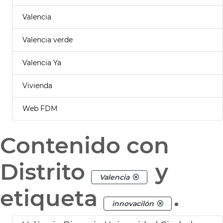
Valencia
Valencia verde
Valencia Ya
Vivienda
Web FDM
Contenido con
Distrito
y
Valencia
etiqueta
.
innovacilón