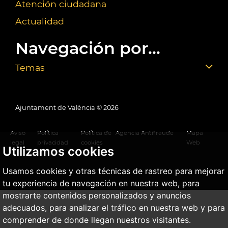
Atención ciudadana
Actualidad
Navegación por...
Temas
Ajuntament de València ©
2026
Aviso
Política
Política de
Agencia Antifraude
Mapa
legal
privacidad
cookies
Web
Utilizamos cookies
Usamos cookies y otras técnicas de rastreo para mejorar
tu experiencia de navegación en nuestra web, para
mostrarte contenidos personalizados y anuncios
adecuados, para analizar el tráfico en nuestra web y para
comprender de donde llegan nuestros visitantes.