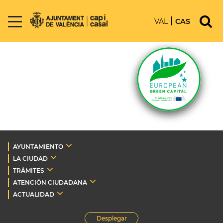
VAL
CAS
AYUNTAMIENTO
LA CIUDAD
TRÁMITES
ATENCIÓN CIUDADANA
ACTUALIDAD
Desplegar