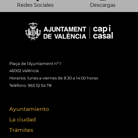
Redes Sociales
Descargas
Plaça de l'Ajuntament nº 1
46002 València
Horarios: lunes a viernes de 8:30 a 14:00 horas
Teléfono: 963 52 54 78
Ayuntamiento
La ciudad
Trámites