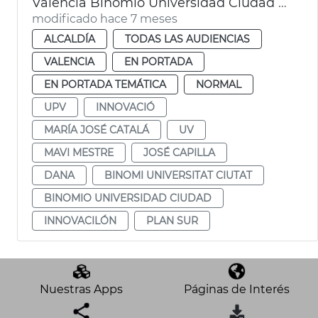
València Binomio Universidad Ciudad gestión metropolitana
modificado hace 7 meses
ALCALDÍA
TODAS LAS AUDIENCIAS
VALENCIA
EN PORTADA
EN PORTADA TEMÁTICA
NORMAL
UPV
INNOVACIÓ
MARÍA JOSÉ CATALÁ
UV
MAVI MESTRE
JOSÉ CAPILLA
DANA
BINOMI UNIVERSITAT CIUTAT
BINOMIO UNIVERSIDAD CIUDAD
INNOVACILÓN
PLAN SUR
Nuestras Apps
Páginas de Interés