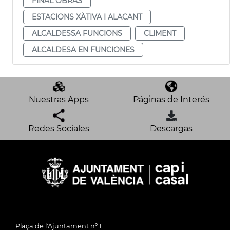
FINAL OBRAS
ESTACIONS XÀTIVA I ALACANT
ALCALDESSA FUNCIONS
CLIMENT
ALCALDESA EN FUNCIONES
Nuestras Apps
Páginas de Interés
Redes Sociales
Descargas
Plaça de l'Ajuntament nº 1