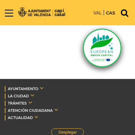
VAL
CAS
AYUNTAMIENTO
LA CIUDAD
TRÁMITES
ATENCIÓN CIUDADANA
ACTUALIDAD
Desplegar