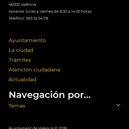
46002 València
Horarios: lunes a viernes de 8:30 a 14:00 horas
Teléfono: 963 52 54 78
Ayuntamiento
La ciudad
Trámites
Atención ciudadana
Actualidad
Navegación por...
Temas
Ajuntament de València ©
2026