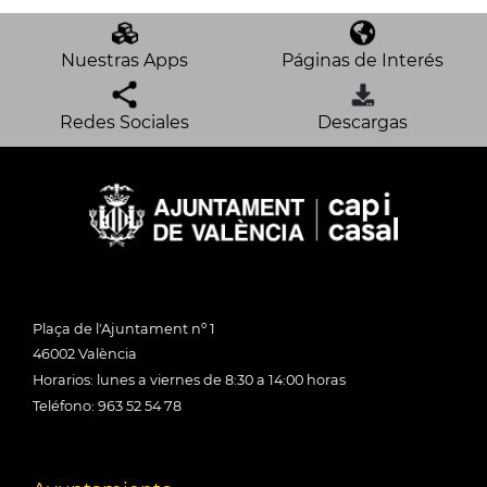
Nuestras Apps
Páginas de Interés
Redes Sociales
Descargas
Plaça de l'Ajuntament nº 1
46002 València
Horarios: lunes a viernes de 8:30 a 14:00 horas
Teléfono: 963 52 54 78