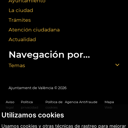
Ayuntamiento
La ciudad
Trámites
Atención ciudadana
Actualidad
Navegación por...
Temas
Ajuntament de València ©
2026
Aviso
Política
Política de
Agencia Antifraude
Mapa
legal
privacidad
cookies
Web
Utilizamos cookies
Usamos cookies y otras técnicas de rastreo para mejorar