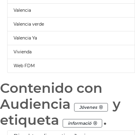
Valencia
Valencia verde
Valencia Ya
Vivienda
Web FDM
Contenido con
Audiencia
y
Jóvenes
etiqueta
.
informació