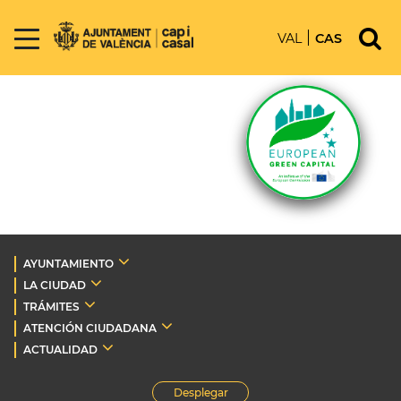
VAL
CAS
AYUNTAMIENTO
LA CIUDAD
TRÁMITES
ATENCIÓN CIUDADANA
ACTUALIDAD
Desplegar