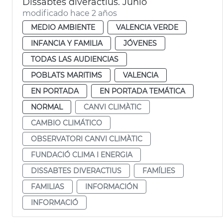
Dissabtes diveractius. Junio
modificado hace 2 años
MEDIO AMBIENTE
VALENCIA VERDE
INFANCIA Y FAMILIA
JÓVENES
TODAS LAS AUDIENCIAS
POBLATS MARITIMS
VALENCIA
EN PORTADA
EN PORTADA TEMÁTICA
NORMAL
CANVI CLIMÀTIC
CAMBIO CLIMÁTICO
OBSERVATORI CANVI CLIMÀTIC
FUNDACIÓ CLIMA I ENERGIA
DISSABTES DIVERACTIUS
FAMÍLIES
FAMILIAS
INFORMACIÓN
INFORMACIÓ