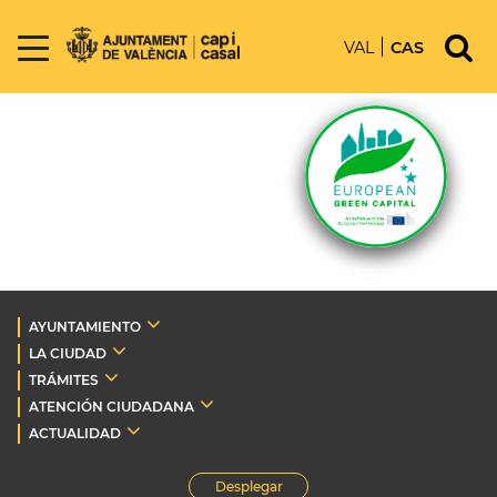
VAL
CAS
AYUNTAMIENTO
LA CIUDAD
TRÁMITES
ATENCIÓN CIUDADANA
ACTUALIDAD
Desplegar