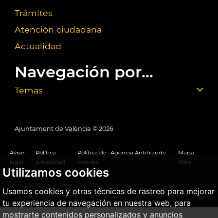
Trámites
Atención ciudadana
Actualidad
Navegación por...
Temas
Ajuntament de València ©
2026
Aviso
Política
Política de
Agencia Antifraude
Mapa
legal
privacidad
cookies
Web
Utilizamos cookies
Usamos cookies y otras técnicas de rastreo para mejorar
tu experiencia de navegación en nuestra web, para
mostrarte contenidos personalizados y anuncios