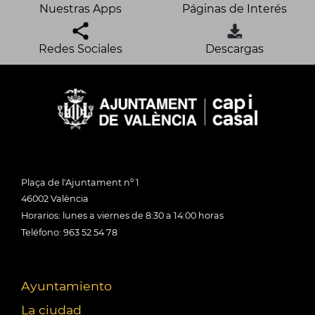
Nuestras Apps
Páginas de Interés
Redes Sociales
Descargas
Plaça de l'Ajuntament nº 1
46002 València
Horarios: lunes a viernes de 8:30 a 14:00 horas
Teléfono: 963 52 54 78
Ayuntamiento
La ciudad