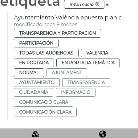
etiqueta
.
informació
Ayuntamiento València apuesta plan comunicación clara
modificado hace 9 meses
TRANSPARENCIA Y PARTICIPACIÓN
PARTICIPACIÓN
TODAS LAS AUDIENCIAS
VALENCIA
EN PORTADA
EN PORTADA TEMÁTICA
NORMAL
AJUNTAMENT
AYUNTAMIENTO
TRANSPARÈNCIA
CIUDADANÍA
INFORMACIÓ
COMUNICACIÓ CLARA
COMUNICACIÓN CLARA