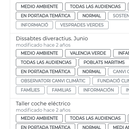
MEDIO AMBIENTE
TODAS LAS AUDIENCIAS
EN PORTADA TEMÁTICA
NORMAL
SOSTEN
INFORMACIÓ
VESPRADES VERDES
Dissabtes diveractius. Junio
modificado hace 2 años
MEDIO AMBIENTE
VALENCIA VERDE
INFA
TODAS LAS AUDIENCIAS
POBLATS MARITIMS
EN PORTADA TEMÁTICA
NORMAL
CANVI 
OBSERVATORI CANVI CLIMÀTIC
FUNDACIÓ CLI
FAMÍLIES
FAMILIAS
INFORMACIÓN
I
Taller coche eléctrico
modificado hace 2 años
MEDIO AMBIENTE
TODAS LAS AUDIENCIAS
EN PORTADA TEMÁTICA
NORMAL
MEDI A