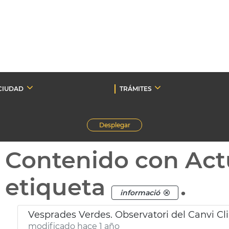
CIUDAD
TRÁMITES
Desplegar
Contenido con Act
etiqueta
.
informació
Vesprades Verdes. Observatori del Canvi Cli
modificado hace 1 año