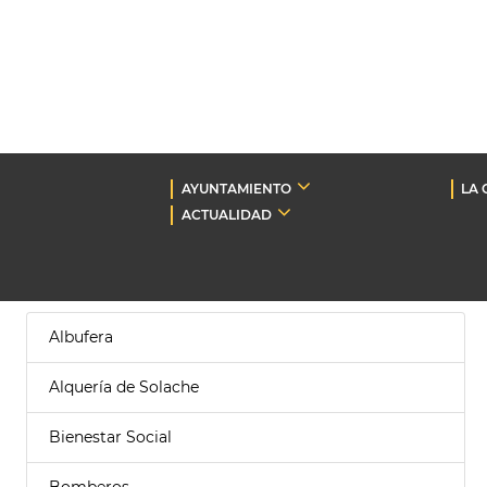
AYUNTAMIENTO
LA 
ACTUALIDAD
Albufera
Alquería de Solache
Bienestar Social