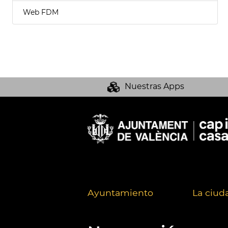
Web FDM
Nuestras Apps
Ayuntamiento
La ciud