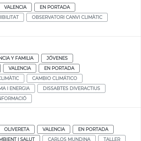
VALENCIA
EN PORTADA
IBILITAT
OBSERVATORI CANVI CLIMÀTIC
NCIA Y FAMILIA
JÓVENES
VALENCIA
EN PORTADA
CLIMÀTIC
CAMBIO CLIMÁTICO
MA I ENERGIA
DISSABTES DIVERACTIUS
NFORMACIÓ
OLIVERETA
VALENCIA
EN PORTADA
MBIENT I SALUT
CARLOS MUNDINA
TALLER