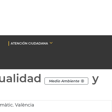
ATENCIÓN CIUDADANA
ualidad
y
Medio Ambiente
màtic. València