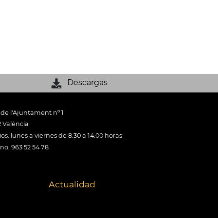
Descargas
 de l'Ajuntament nº 1
 València
os: lunes a viernes de 8:30 a 14:00 horas
ono: 963 52 54 78
Actualidad