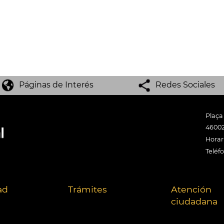
Páginas de Interés
Redes Sociales
Plaça
46002
Horari
Teléf
ad
Trámites
Atención
ciudadana