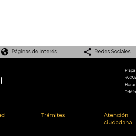
Páginas de Interés
Redes Sociales
Plaça
46002
Horari
Teléf
ad
Trámites
Atención
ciudadana