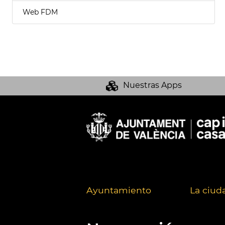
Web FDM
Nuestras Apps
Ayuntamiento
La ciud