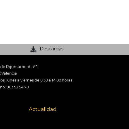
Descargas
 de l'Ajuntament nº 1
 València
os: lunes a viernes de 8:30 a 14:00 horas
ono: 963 52 54 78
Actualidad