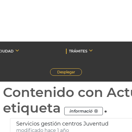
CIUDAD
TRÁMITES
Desplegar
Contenido con Act
etiqueta
.
informació
Servicios gestión centros Juventud
modificado hace 1 año