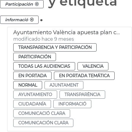
y etiqueta
Participación
.
informació
Ayuntamiento València apuesta plan comunicación clara
modificado hace 9 meses
TRANSPARENCIA Y PARTICIPACIÓN
PARTICIPACIÓN
TODAS LAS AUDIENCIAS
VALENCIA
EN PORTADA
EN PORTADA TEMÁTICA
NORMAL
AJUNTAMENT
AYUNTAMIENTO
TRANSPARÈNCIA
CIUDADANÍA
INFORMACIÓ
COMUNICACIÓ CLARA
COMUNICACIÓN CLARA