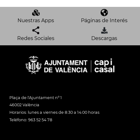
Nuestras Apps
Páginas de Interés
Redes Sociales
Descargas
Plaça de l'Ajuntament nº 1
46002 València
Horarios: lunes a viernes de 8:30 a 14:00 horas
Teléfono: 963 52 54 78