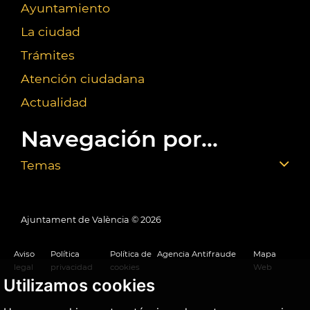
Ayuntamiento
La ciudad
Trámites
Atención ciudadana
Actualidad
Navegación por...
Temas
Ajuntament de València ©
2026
Aviso
Política
Política de
Agencia Antifraude
Mapa
legal
privacidad
cookies
Web
Utilizamos cookies