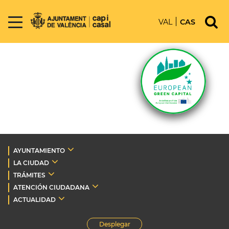
VAL
CAS
AYUNTAMIENTO
LA CIUDAD
TRÁMITES
ATENCIÓN CIUDADANA
ACTUALIDAD
Desplegar