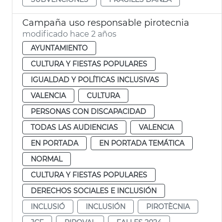
Campaña uso responsable pirotecnia
modificado hace 2 años
AYUNTAMIENTO
CULTURA Y FIESTAS POPULARES
IGUALDAD Y POLÍTICAS INCLUSIVAS
VALENCIA
CULTURA
PERSONAS CON DISCAPACIDAD
TODAS LAS AUDIENCIAS
VALENCIA
EN PORTADA
EN PORTADA TEMÁTICA
NORMAL
CULTURA Y FIESTAS POPULARES
DERECHOS SOCIALES E INCLUSIÓN
INCLUSIÓ
INCLUSIÓN
PIROTÈCNIA