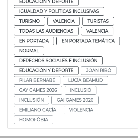
EDUCACIÓN Y DEPORTE
IGUALDAD Y POLÍTICAS INCLUSIVAS
TURISMO
VALENCIA
TURISTAS
TODAS LAS AUDIENCIAS
VALENCIA
EN PORTADA
EN PORTADA TEMÁTICA
NORMAL
DERECHOS SOCIALES E INCLUSIÓN
EDUCACIÓN Y DEPORTE
JOAN RIBÓ
PILAR BERNABÉ
LUCÍA BEAMUD
GAY GAMES 2026
INCLUSIÓ
INCLUSIÓN
GAI GAMES 2026
EMILIANO GACÍA
VIOLENCIA
HOMOFÒBIA