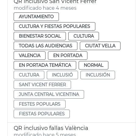
QR inclusivo San Vicent Ferrer
modificado hace 4 meses
AYUNTAMIENTO
CULTURA Y FIESTAS POPULARES
BIENESTAR SOCIAL
CULTURA
TODAS LAS AUDIENCIAS
CIUTAT VELLA
VALENCIA
EN PORTADA
EN PORTADA TEMÁTICA
NORMAL
CULTURA
INCLUSIÓ
INCLUSIÓN
SANT VICENT FERRER
JUNTA CENTRAL VICENTINA
FESTES POPULARS
FIESTAS POPULARES
QR inclusivo fallas València
modificado hace 5 meses