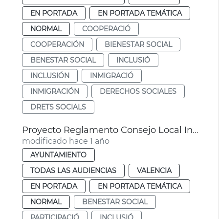
EN PORTADA
EN PORTADA TEMÁTICA
NORMAL
COOPERACIÓ
COOPERACIÓN
BIENESTAR SOCIAL
BENESTAR SOCIAL
INCLUSIÓ
INCLUSIÓN
INMIGRACIÓ
INMIGRACIÓN
DERECHOS SOCIALES
DRETS SOCIALS
Proyecto Reglamento Consejo Local Inclusión y Derechos Sociales
modificado hace 1 año
AYUNTAMIENTO
TODAS LAS AUDIENCIAS
VALENCIA
EN PORTADA
EN PORTADA TEMÁTICA
NORMAL
BENESTAR SOCIAL
PARTICIPACIÓ
INCLUSIÓ