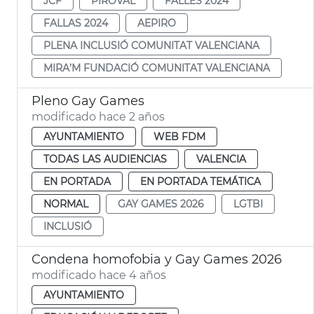
JCF
PIROVAL
FALLES 2024
FALLAS 2024
AEPIRO
PLENA INCLUSIÓ COMUNITAT VALENCIANA
MIRA’M FUNDACIÓ COMUNITAT VALENCIANA
Pleno Gay Games
modificado hace 2 años
AYUNTAMIENTO
WEB FDM
TODAS LAS AUDIENCIAS
VALENCIA
EN PORTADA
EN PORTADA TEMÁTICA
NORMAL
GAY GAMES 2026
LGTBI
INCLUSIÓ
Condena homofobia y Gay Games 2026
modificado hace 4 años
AYUNTAMIENTO