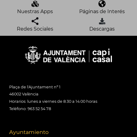
Nuestras Apps
Páginas de Interés
Redes Sociales
Descargas
Plaça de l'Ajuntament nº 1
46002 València
Horarios: lunes a viernes de 8:30 a 14:00 horas
Teléfono: 963 52 54 78
Ayuntamiento