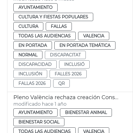
AYUNTAMIENTO
CULTURA Y FIESTAS POPULARES
CULTURA
FALLAS
TODAS LAS AUDIENCIAS
VALENCIA
EN PORTADA
EN PORTADA TEMÁTICA
NORMAL
DISCAPACITAT
DISCAPACIDAD
INCLUSIÓ
INCLUSIÓN
FALLES 2026
FALLAS 2026
QR
Pleno València rechaza creación Consejo Local de Inclusión y Derechos Sociales
modificado hace 1 año
AYUNTAMIENTO
BIENESTAR ANIMAL
BIENESTAR SOCIAL
TODAS LAS AUDIENCIAS
VALENCIA