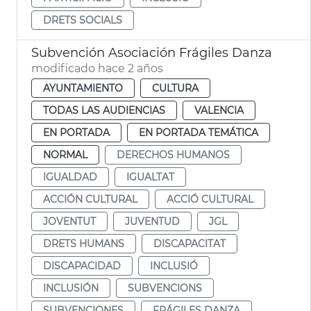
DRETS SOCIALS
Subvención Asociación Frágiles Danza
modificado hace 2 años
AYUNTAMIENTO
CULTURA
TODAS LAS AUDIENCIAS
VALENCIA
EN PORTADA
EN PORTADA TEMÁTICA
NORMAL
DERECHOS HUMANOS
IGUALDAD
IGUALTAT
ACCIÓN CULTURAL
ACCIÓ CULTURAL
JOVENTUT
JUVENTUD
JGL
DRETS HUMANS
DISCAPACITAT
DISCAPACIDAD
INCLUSIÓ
INCLUSIÓN
SUBVENCIONS
SUBVENCIONES
FRÁGILES DANZA