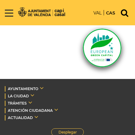
VAL
CAS
AYUNTAMIENTO
LA CIUDAD
TRÁMITES
ATENCIÓN CIUDADANA
ACTUALIDAD
Desplegar