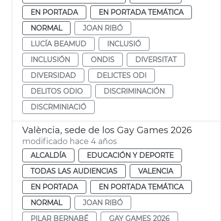
EN PORTADA
EN PORTADA TEMÁTICA
NORMAL
JOAN RIBÓ
LUCÍA BEAMUD
INCLUSIÓ
INCLUSIÓN
ONDIS
DIVERSITAT
DIVERSIDAD
DELICTES ODI
DELITOS ODIO
DISCRIMINACIÓN
DISCRMINIACIÓ
València, sede de los Gay Games 2026
modificado hace 4 años
ALCALDÍA
EDUCACIÓN Y DEPORTE
TODAS LAS AUDIENCIAS
VALENCIA
EN PORTADA
EN PORTADA TEMÁTICA
NORMAL
JOAN RIBÓ
PILAR BERNABÉ
GAY GAMES 2026