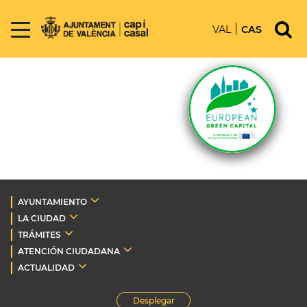
VAL
CAS
AYUNTAMIENTO
LA CIUDAD
TRÁMITES
ATENCIÓN CIUDADANA
ACTUALIDAD
Desplegar