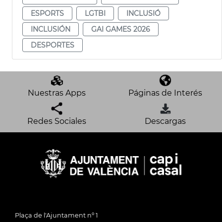
ESPORTS
LGTBI
INCLUSIÓ
INCLUSIÓN
GAI GAMES 2026
DESPORTES
Nuestras Apps
Páginas de Interés
Redes Sociales
Descargas
Plaça de l'Ajuntament nº 1