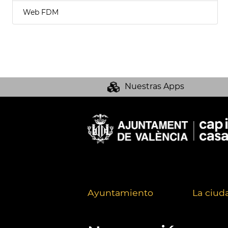
Web FDM
Nuestras Apps
Ayuntamiento
La ciud