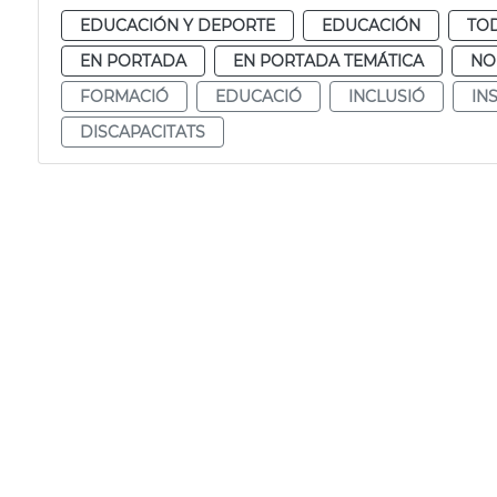
EDUCACIÓN Y DEPORTE
EDUCACIÓN
TOD
EN PORTADA
EN PORTADA TEMÁTICA
NO
FORMACIÓ
EDUCACIÓ
INCLUSIÓ
IN
DISCAPACITATS