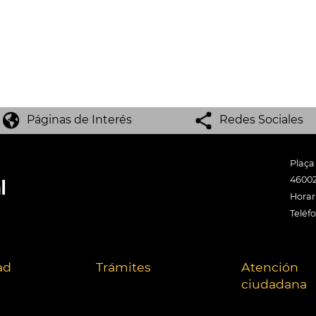
Páginas de Interés
Redes Sociales
Plaça
46002
Horari
Teléf
ad
Trámites
Atención
ciudadana