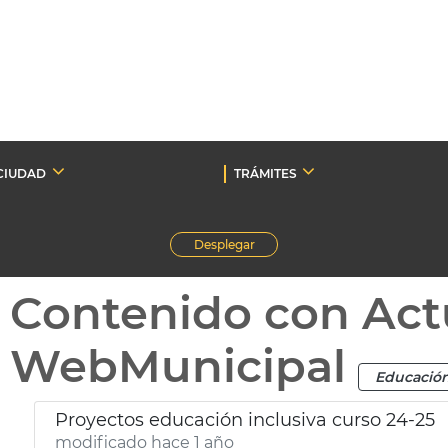
CIUDAD
TRÁMITES
Desplegar
Contenido con Act
WebMunicipal
Educació
Proyectos educación inclusiva curso 24-25
modificado hace 1 año