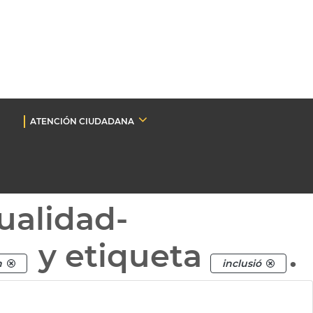
ATENCIÓN CIUDADANA
ualidad-
y etiqueta
.
n
inclusió