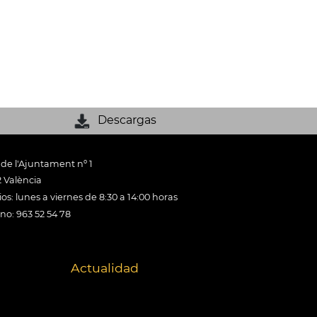
Descargas
 de l'Ajuntament nº 1
 València
os: lunes a viernes de 8:30 a 14:00 horas
ono: 963 52 54 78
Actualidad