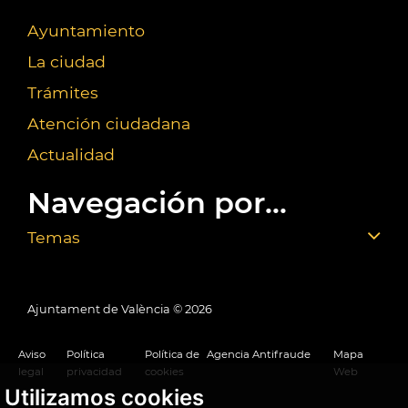
Ayuntamiento
La ciudad
Trámites
Atención ciudadana
Actualidad
Navegación por...
Temas
Ajuntament de València ©
2026
Aviso
Política
Política de
Agencia Antifraude
Mapa
legal
privacidad
cookies
Web
Utilizamos cookies