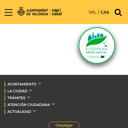
VAL
CAS
AYUNTAMIENTO
LA CIUDAD
TRÁMITES
ATENCIÓN CIUDADANA
ACTUALIDAD
Desplegar