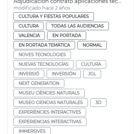
Adjudicación contrato aplicaciones tecnológicas Museo Ciencias Naturales
modificado hace 2 años
CULTURA Y FIESTAS POPULARES
CULTURA
TODAS LAS AUDIENCIAS
VALENCIA
EN PORTADA
EN PORTADA TEMÁTICA
NORMAL
NOVES TECNOLOGIES
NUEVAS TECNOLOGÍAS
CULTURA
INVERSIÓ
INVERSIÓN
JGL
NEXT GENERATION
MUSEU CIÈNCIES NATURALS
MUSEO CIENCIAS NATURALES
3D
EXPERIÈNCIES INTERACTIVES
EXPERIENCIAS INTERACTIVAS
IMMERSIVES