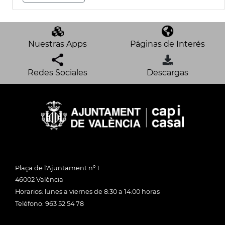
Nuestras Apps
Páginas de Interés
Redes Sociales
Descargas
Plaça de l'Ajuntament nº 1
46002 València
Horarios: lunes a viernes de 8:30 a 14:00 horas
Teléfono: 963 52 54 78