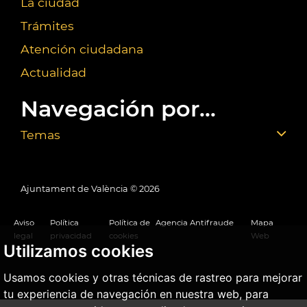
La ciudad
Trámites
Atención ciudadana
Actualidad
Navegación por...
Temas
Ajuntament de València ©
2026
Aviso
Política
Política de
Agencia Antifraude
Mapa
legal
privacidad
cookies
Web
Utilizamos cookies
Usamos cookies y otras técnicas de rastreo para mejorar
tu experiencia de navegación en nuestra web, para