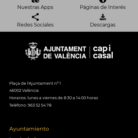
Nuestras Apps
Páginas de Interés
Redes Sociales
Descargas
Plaça de l'Ajuntament nº 1
46002 València
Horarios: lunes a viernes de 8:30 a 14:00 horas
Teléfono: 963 52 54 78
Ayuntamiento