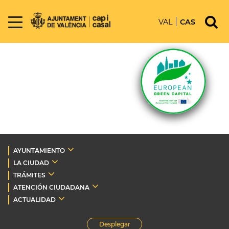
VAL
CAS
AYUNTAMIENTO
LA CIUDAD
TRÁMITES
ATENCIÓN CIUDADANA
ACTUALIDAD
Desplegar