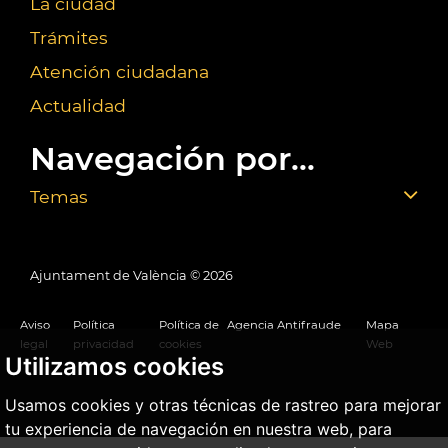
La ciudad
Trámites
Atención ciudadana
Actualidad
Navegación por...
Temas
Ajuntament de València ©
2026
Aviso
Política
Política de
Agencia Antifraude
Mapa
legal
privacidad
cookies
Web
Utilizamos cookies
Usamos cookies y otras técnicas de rastreo para mejorar
tu experiencia de navegación en nuestra web, para