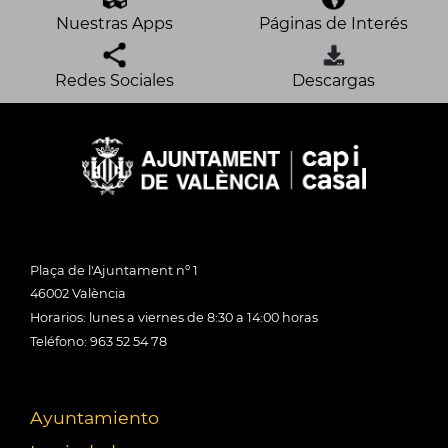
Nuestras Apps
Páginas de Interés
Redes Sociales
Descargas
Plaça de l'Ajuntament nº 1
46002 València
Horarios: lunes a viernes de 8:30 a 14:00 horas
Teléfono: 963 52 54 78
Ayuntamiento