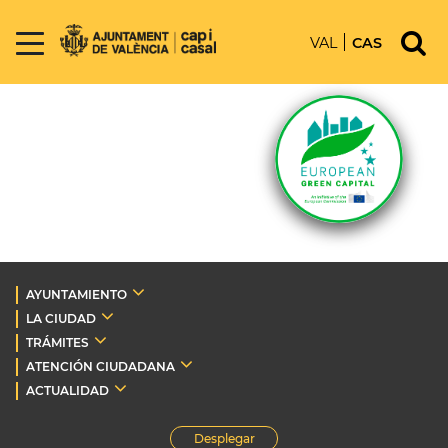
VAL
CAS
AYUNTAMIENTO
LA CIUDAD
TRÁMITES
ATENCIÓN CIUDADANA
ACTUALIDAD
Desplegar