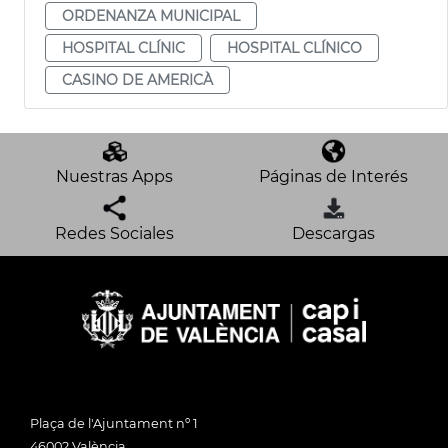
ORDENANZA MUNICIPAL
HOSPITAL CLÍNIC
HOSPITAL CLÍNICO
CASINO DE AMERICÀ
Nuestras Apps
Páginas de Interés
Redes Sociales
Descargas
Plaça de l'Ajuntament nº 1
46002 València