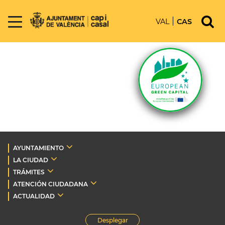
VAL
CAS
AYUNTAMIENTO
LA CIUDAD
TRÁMITES
ATENCIÓN CIUDADANA
ACTUALIDAD
Desplegar