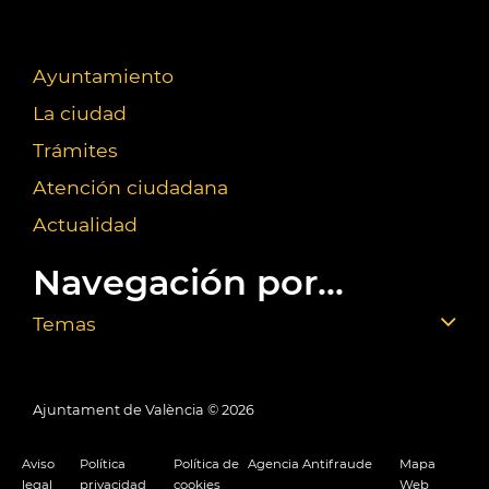
Ayuntamiento
La ciudad
Trámites
Atención ciudadana
Actualidad
Navegación por...
Temas
Ajuntament de València ©
2026
Aviso
Política
Política de
Agencia Antifraude
Mapa
legal
privacidad
cookies
Web