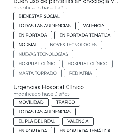
Buen uso de pantallas en oncología València
modificado hace 1 año
BIENESTAR SOCIAL
TODAS LAS AUDIENCIAS
VALENCIA
EN PORTADA
EN PORTADA TEMÁTICA
NORMAL
NOVES TECNOLOGIES
NUEVAS TECNOLOGÍAS
HOSPITAL CLÍNIC
HOSPITAL CLÍNICO
MARTA TORRADO
PEDIATRIA
Urgencias Hospital Clínico
modificado hace 3 años
MOVILIDAD
TRÁFICO
TODAS LAS AUDIENCIAS
EL PLA DEL REAL
VALENCIA
EN PORTADA
EN PORTADA TEMÁTICA