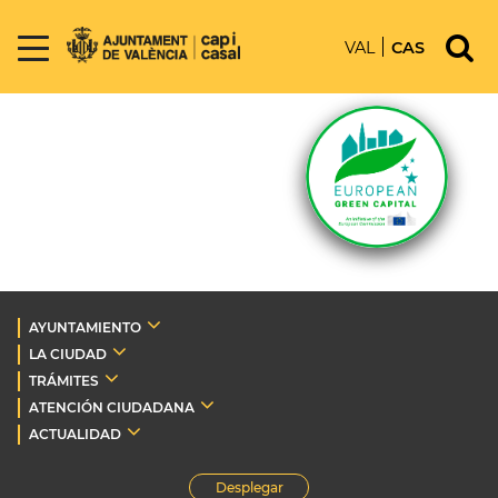
VAL
CAS
AYUNTAMIENTO
LA CIUDAD
TRÁMITES
ATENCIÓN CIUDADANA
ACTUALIDAD
Desplegar