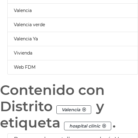
Valencia
Valencia verde
Valencia Ya
Vivienda
Web FDM
Contenido con
Distrito
y
Valencia
etiqueta
.
hospital clínic