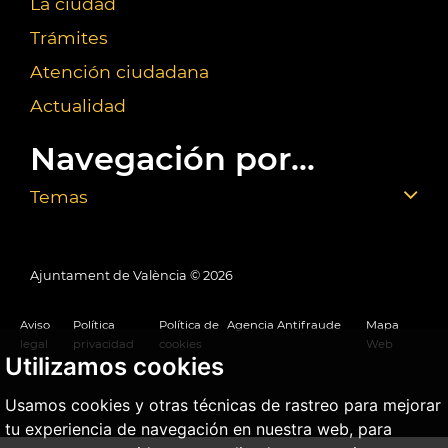
La ciudad
Trámites
Atención ciudadana
Actualidad
Navegación por...
Temas
Ajuntament de València ©
2026
Aviso
Política
Política de
Agencia Antifraude
Mapa
legal
privacidad
cookies
Web
Utilizamos cookies
Usamos cookies y otras técnicas de rastreo para mejorar
tu experiencia de navegación en nuestra web, para