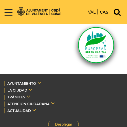
VAL
CAS
AYUNTAMIENTO
LA CIUDAD
TRÁMITES
ATENCIÓN CIUDADANA
ACTUALIDAD
Desplegar