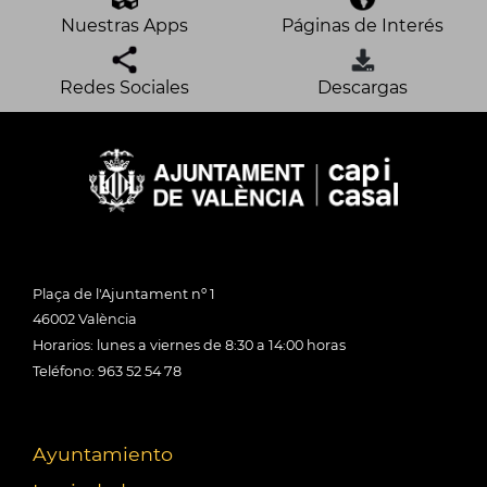
Nuestras Apps
Páginas de Interés
Redes Sociales
Descargas
Plaça de l'Ajuntament nº 1
46002 València
Horarios: lunes a viernes de 8:30 a 14:00 horas
Teléfono: 963 52 54 78
Ayuntamiento