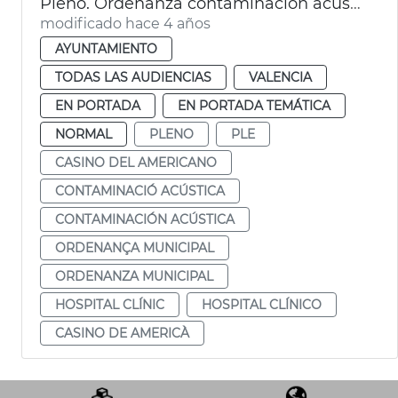
Pleno. Ordenanza contaminación acústica, hospital Clínico
modificado hace 4 años
AYUNTAMIENTO
TODAS LAS AUDIENCIAS
VALENCIA
EN PORTADA
EN PORTADA TEMÁTICA
NORMAL
PLENO
PLE
CASINO DEL AMERICANO
CONTAMINACIÓ ACÚSTICA
CONTAMINACIÓN ACÚSTICA
ORDENANÇA MUNICIPAL
ORDENANZA MUNICIPAL
HOSPITAL CLÍNIC
HOSPITAL CLÍNICO
CASINO DE AMERICÀ