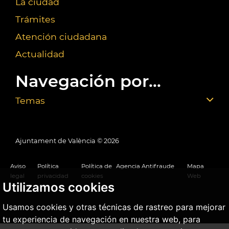
La ciudad
Trámites
Atención ciudadana
Actualidad
Navegación por...
Temas
Ajuntament de València ©
2026
Aviso
Política
Política de
Agencia Antifraude
Mapa
legal
privacidad
cookies
Web
Utilizamos cookies
Usamos cookies y otras técnicas de rastreo para mejorar
tu experiencia de navegación en nuestra web, para