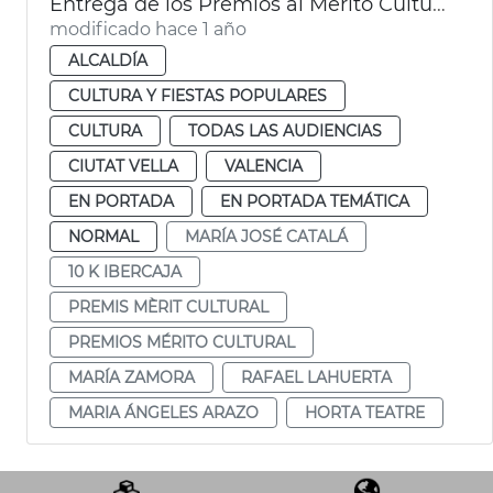
Entrega de los Premios al Mérito Cultural
modificado hace 1 año
ALCALDÍA
CULTURA Y FIESTAS POPULARES
CULTURA
TODAS LAS AUDIENCIAS
CIUTAT VELLA
VALENCIA
EN PORTADA
EN PORTADA TEMÁTICA
NORMAL
MARÍA JOSÉ CATALÁ
10 K IBERCAJA
PREMIS MÈRIT CULTURAL
PREMIOS MÉRITO CULTURAL
MARÍA ZAMORA
RAFAEL LAHUERTA
MARIA ÁNGELES ARAZO
HORTA TEATRE