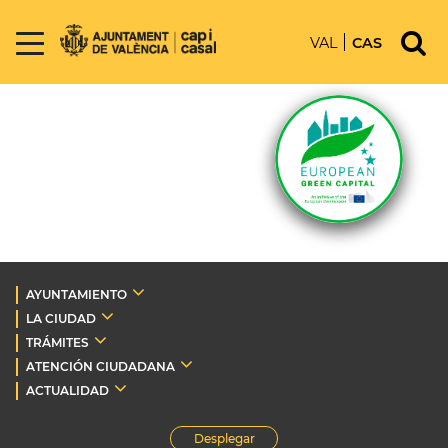
VAL
CAS
AYUNTAMIENTO
LA CIUDAD
TRÁMITES
ATENCIÓN CIUDADANA
ACTUALIDAD
Desplegar