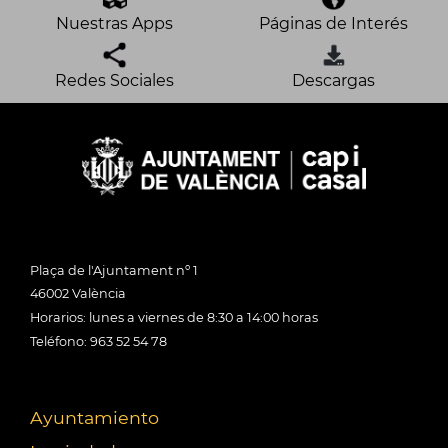
Nuestras Apps
Páginas de Interés
Redes Sociales
Descargas
Plaça de l'Ajuntament nº 1
46002 València
Horarios: lunes a viernes de 8:30 a 14:00 horas
Teléfono: 963 52 54 78
Ayuntamiento