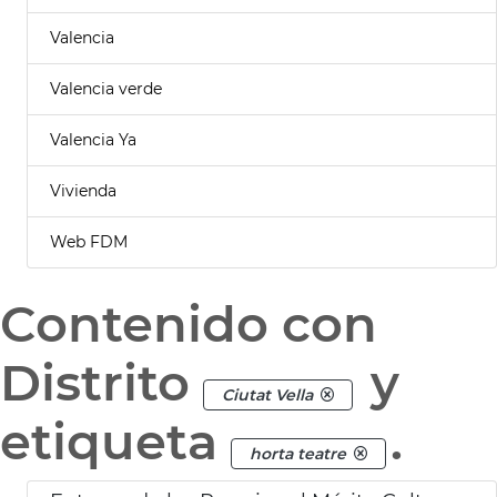
Valencia
Valencia verde
Valencia Ya
Vivienda
Web FDM
Contenido con
Distrito
y
Ciutat Vella
etiqueta
.
horta teatre