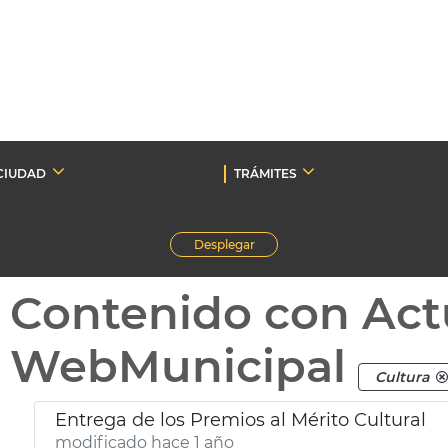
CIUDAD
TRÁMITES
Desplegar
Contenido con Act
WebMunicipal
Cultura
Entrega de los Premios al Mérito Cultural
modificado hace 1 año