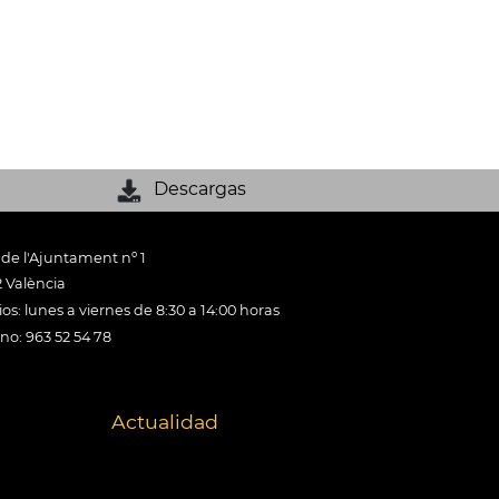
Descargas
 de l'Ajuntament nº 1
 València
os: lunes a viernes de 8:30 a 14:00 horas
ono: 963 52 54 78
Actualidad