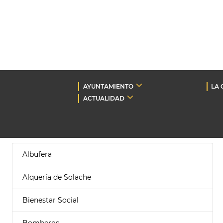
AYUNTAMIENTO
LA 
ACTUALIDAD
Albufera
Alquería de Solache
Bienestar Social