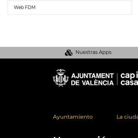
Web FDM
Nuestras Apps
Ayuntamiento
La ciud