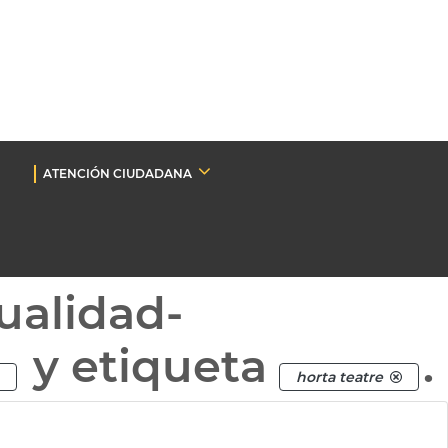
ATENCIÓN CIUDADANA
ualidad-
y etiqueta
.
horta teatre