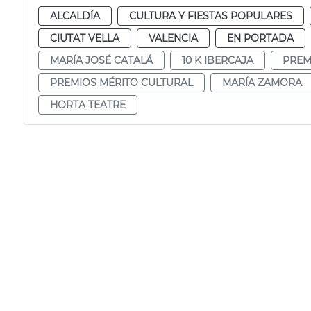
ALCALDÍA
CULTURA Y FIESTAS POPULARES
CIUTAT VELLA
VALENCIA
EN PORTADA
MARÍA JOSÉ CATALÁ
10 K IBERCAJA
PREM
PREMIOS MÉRITO CULTURAL
MARÍA ZAMORA
HORTA TEATRE