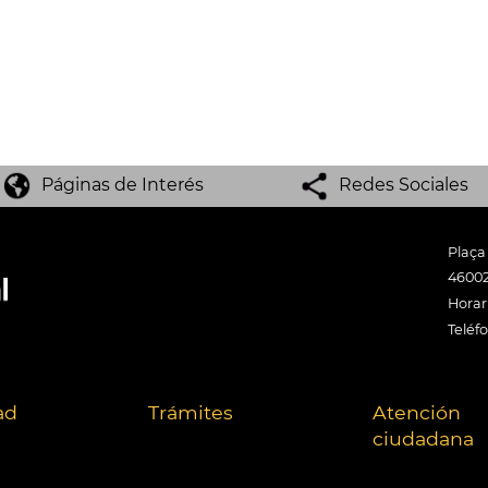
Páginas de Interés
Redes Sociales
Plaça
46002
Horari
Teléf
ad
Trámites
Atención
ciudadana