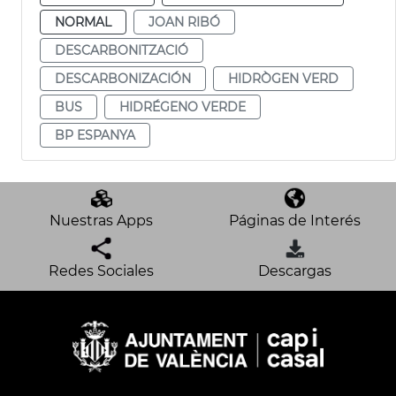
NORMAL
JOAN RIBÓ
DESCARBONITZACIÓ
DESCARBONIZACIÓN
HIDRÒGEN VERD
BUS
HIDRÉGENO VERDE
BP ESPANYA
Nuestras Apps
Páginas de Interés
Redes Sociales
Descargas