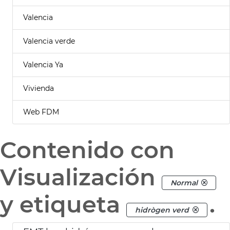
Valencia
Valencia verde
Valencia Ya
Vivienda
Web FDM
Contenido con
Visualización
Normal
y etiqueta
.
hidrògen verd