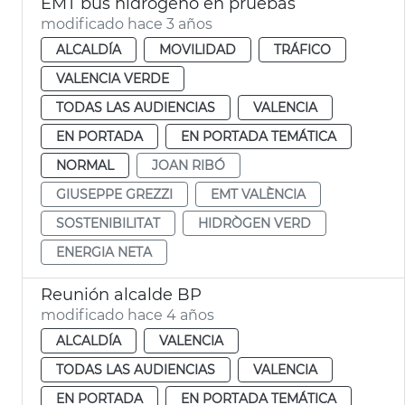
EMT bus hidrógeno en pruebas
modificado hace 3 años
ALCALDÍA
MOVILIDAD
TRÁFICO
VALENCIA VERDE
TODAS LAS AUDIENCIAS
VALENCIA
EN PORTADA
EN PORTADA TEMÁTICA
NORMAL
JOAN RIBÓ
GIUSEPPE GREZZI
EMT VALÈNCIA
SOSTENIBILITAT
HIDRÒGEN VERD
ENERGIA NETA
Reunión alcalde BP
modificado hace 4 años
ALCALDÍA
VALENCIA
TODAS LAS AUDIENCIAS
VALENCIA
EN PORTADA
EN PORTADA TEMÁTICA