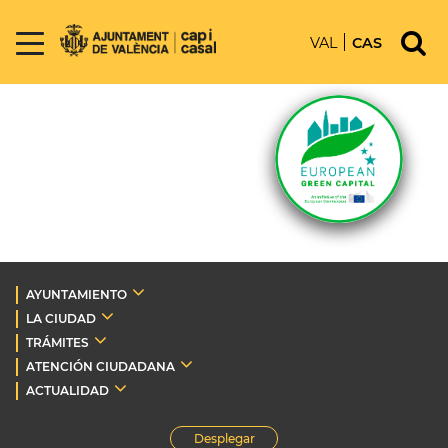
VAL
CAS
AYUNTAMIENTO
LA CIUDAD
TRÁMITES
ATENCIÓN CIUDADANA
ACTUALIDAD
Desplegar