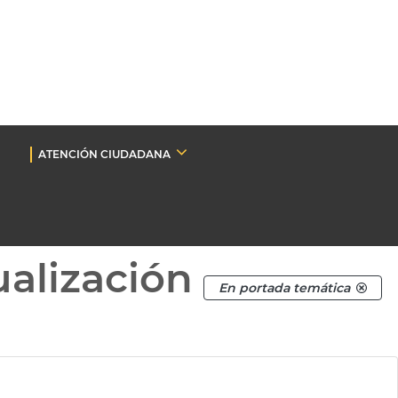
ATENCIÓN CIUDADANA
ualización
En portada temática