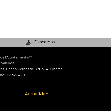
Descargas
 de l'Ajuntament nº 1
 València
os: lunes a viernes de 8:30 a 14:00 horas
ono: 963 52 54 78
Actualidad