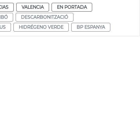
CIAS
VALENCIA
EN PORTADA
IBÓ
DESCARBONITZACIÓ
US
HIDRÉGENO VERDE
BP ESPANYA