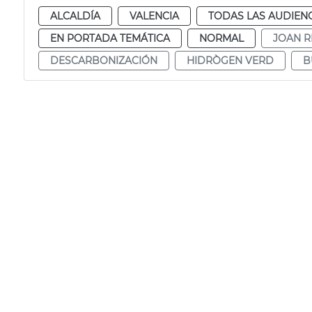
ALCALDÍA
VALENCIA
TODAS LAS AUDIEN
EN PORTADA TEMÁTICA
NORMAL
JOAN R
DESCARBONIZACIÓN
HIDRÒGEN VERD
B