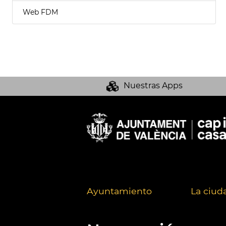
Web FDM
Nuestras Apps
Ayuntamiento
La ciud