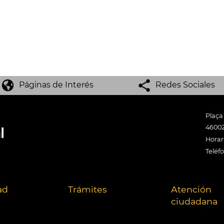
Páginas de Interés
Redes Sociales
Plaça
46002
Horari
Teléf
ad
Trámites
Atención
ciudadana