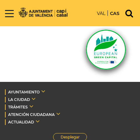
VAL
CAS
AYUNTAMIENTO
LA CIUDAD
TRÁMITES
ATENCIÓN CIUDADANA
ACTUALIDAD
Desplegar