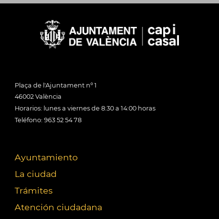
Plaça de l'Ajuntament nº 1
46002 València
Horarios: lunes a viernes de 8:30 a 14:00 horas
Teléfono: 963 52 54 78
Ayuntamiento
La ciudad
Trámites
Atención ciudadana