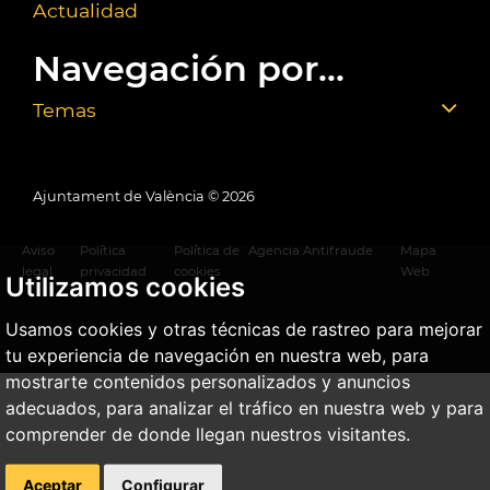
Actualidad
Navegación por...
Temas
Ajuntament de València ©
2026
Aviso
Política
Política de
Agencia Antifraude
Mapa
legal
privacidad
cookies
Web
Utilizamos cookies
Usamos cookies y otras técnicas de rastreo para mejorar
tu experiencia de navegación en nuestra web, para
mostrarte contenidos personalizados y anuncios
adecuados, para analizar el tráfico en nuestra web y para
comprender de donde llegan nuestros visitantes.
Aceptar
Configurar