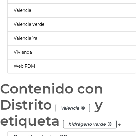
Valencia
Valencia verde
Valencia Ya
Vivienda
Web FDM
Contenido con
Distrito
y
Valencia
etiqueta
.
hidrégeno verde