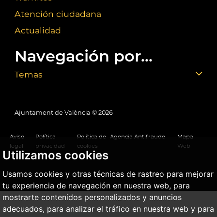
Atención ciudadana
Actualidad
Navegación por...
Temas
Ajuntament de València ©
2026
Aviso
Política
Política de
Agencia Antifraude
Mapa
legal
privacidad
cookies
Web
Utilizamos cookies
Usamos cookies y otras técnicas de rastreo para mejorar
tu experiencia de navegación en nuestra web, para
mostrarte contenidos personalizados y anuncios
adecuados, para analizar el tráfico en nuestra web y para