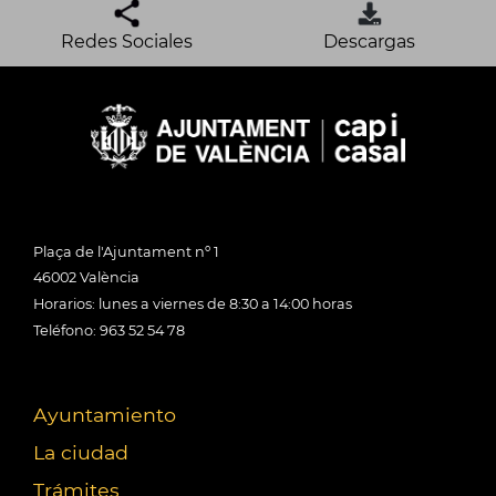
Redes Sociales
Descargas
Plaça de l'Ajuntament nº 1
46002 València
Horarios: lunes a viernes de 8:30 a 14:00 horas
Teléfono: 963 52 54 78
Ayuntamiento
La ciudad
Trámites