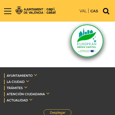
VAL
CAS
AYUNTAMIENTO
LA CIUDAD
TRÁMITES
ATENCIÓN CIUDADANA
ACTUALIDAD
Desplegar