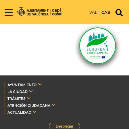
VAL
CAS
AYUNTAMIENTO
LA CIUDAD
TRÁMITES
ATENCIÓN CIUDADANA
ACTUALIDAD
Desplegar