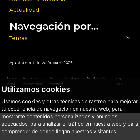
Actualidad
Navegación por...
Temas
Ajuntament de València ©
2026
Aviso
Política
Política de
Agencia Antifraude
Mapa
legal
privacidad
cookies
Web
Utilizamos cookies
Usamos cookies y otras técnicas de rastreo para mejorar
tu experiencia de navegación en nuestra web, para
mostrarte contenidos personalizados y anuncios
adecuados, para analizar el tráfico en nuestra web y para
comprender de donde llegan nuestros visitantes.