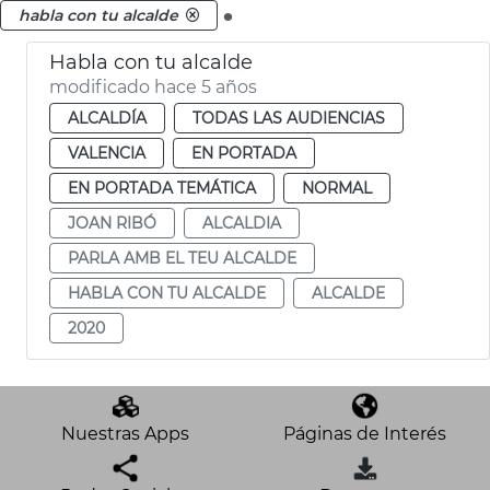
.
habla con tu alcalde
Habla con tu alcalde
modificado hace 5 años
ALCALDÍA
TODAS LAS AUDIENCIAS
VALENCIA
EN PORTADA
EN PORTADA TEMÁTICA
NORMAL
JOAN RIBÓ
ALCALDIA
PARLA AMB EL TEU ALCALDE
HABLA CON TU ALCALDE
ALCALDE
2020
Nuestras Apps
Páginas de Interés