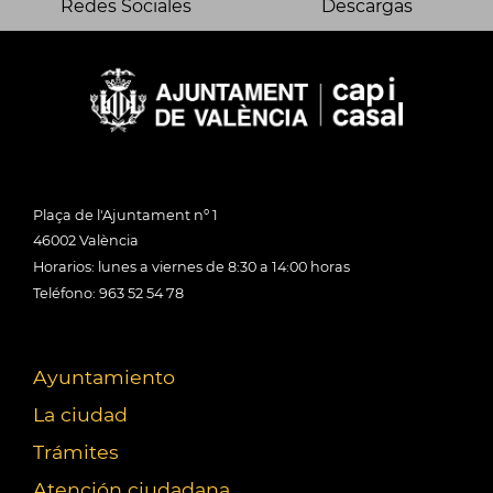
Redes Sociales
Descargas
Plaça de l'Ajuntament nº 1
46002 València
Horarios: lunes a viernes de 8:30 a 14:00 horas
Teléfono: 963 52 54 78
Ayuntamiento
La ciudad
Trámites
Atención ciudadana