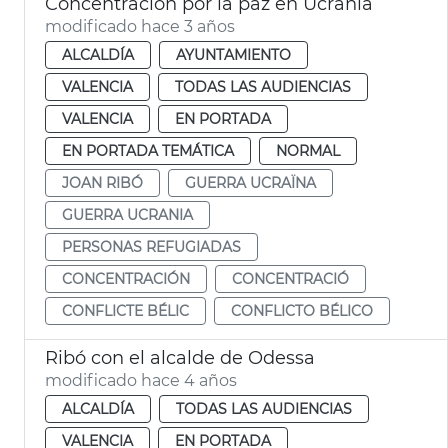
Concentración por la paz en Ucrania
modificado hace 3 años
ALCALDÍA
AYUNTAMIENTO
VALENCIA
TODAS LAS AUDIENCIAS
VALENCIA
EN PORTADA
EN PORTADA TEMÁTICA
NORMAL
JOAN RIBÓ
GUERRA UCRAÏNA
GUERRA UCRANIA
PERSONAS REFUGIADAS
CONCENTRACIÓN
CONCENTRACIÓ
CONFLICTE BÉLIC
CONFLICTO BÉLICO
Ribó con el alcalde de Odessa
modificado hace 4 años
ALCALDÍA
TODAS LAS AUDIENCIAS
VALENCIA
EN PORTADA