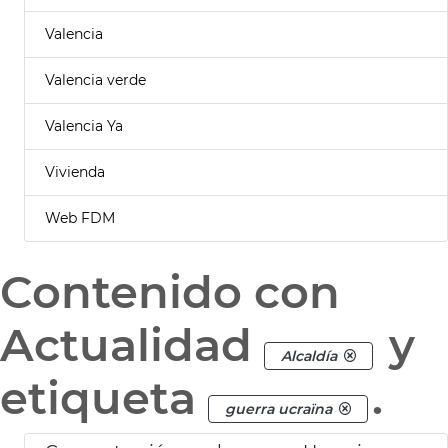
Valencia
Valencia verde
Valencia Ya
Vivienda
Web FDM
Contenido con
Actualidad
y
Alcaldía
etiqueta
.
guerra ucraïna