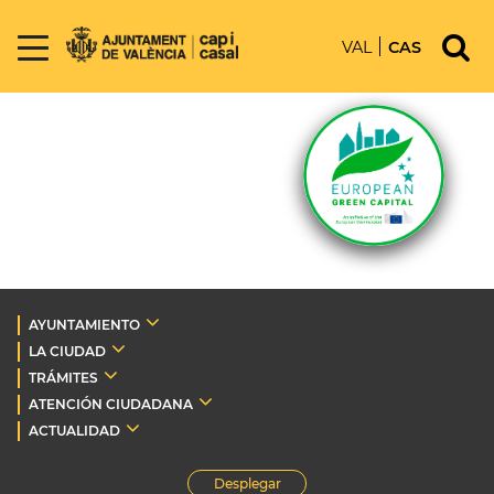
VAL
CAS
AYUNTAMIENTO
LA CIUDAD
TRÁMITES
ATENCIÓN CIUDADANA
ACTUALIDAD
Desplegar