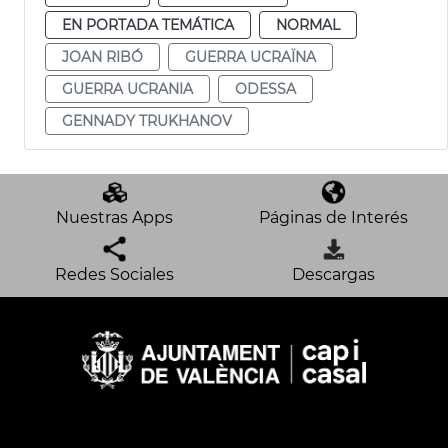
EN PORTADA TEMÁTICA
NORMAL
JOAN RIBÓ
GUERRA UCRAÏNA
GUERRA UCRANIA
ODESSA
GENNADY TRUKHANOV
Nuestras Apps
Páginas de Interés
Redes Sociales
Descargas