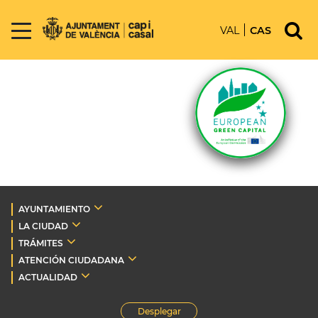
VAL
CAS
AYUNTAMIENTO
LA CIUDAD
TRÁMITES
ATENCIÓN CIUDADANA
ACTUALIDAD
Desplegar