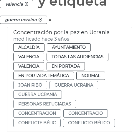
y etiqueta
Valencia
.
guerra ucraïna
Concentración por la paz en Ucrania
modificado hace 3 años
ALCALDÍA
AYUNTAMIENTO
VALENCIA
TODAS LAS AUDIENCIAS
VALENCIA
EN PORTADA
EN PORTADA TEMÁTICA
NORMAL
JOAN RIBÓ
GUERRA UCRAÏNA
GUERRA UCRANIA
PERSONAS REFUGIADAS
CONCENTRACIÓN
CONCENTRACIÓ
CONFLICTE BÉLIC
CONFLICTO BÉLICO