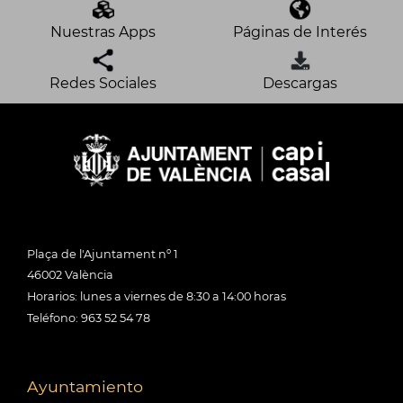
Nuestras Apps
Páginas de Interés
Redes Sociales
Descargas
Plaça de l'Ajuntament nº 1
46002 València
Horarios: lunes a viernes de 8:30 a 14:00 horas
Teléfono: 963 52 54 78
Ayuntamiento