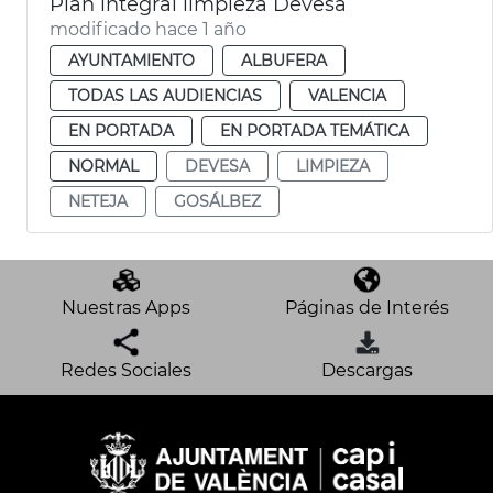
Plan integral limpieza Devesa
modificado hace 1 año
AYUNTAMIENTO
ALBUFERA
TODAS LAS AUDIENCIAS
VALENCIA
EN PORTADA
EN PORTADA TEMÁTICA
NORMAL
DEVESA
LIMPIEZA
NETEJA
GOSÁLBEZ
Nuestras Apps
Páginas de Interés
Redes Sociales
Descargas