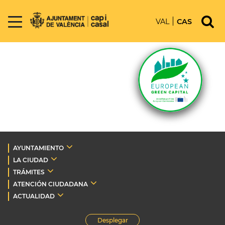
VAL
CAS
AYUNTAMIENTO
LA CIUDAD
TRÁMITES
ATENCIÓN CIUDADANA
ACTUALIDAD
Desplegar