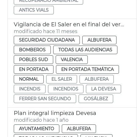
RECUPERACIÓ AMBIENTAL
ANTICS VIALS
Vigilancia de El Saler en el final del verano València
modificado hace 11 meses
SEGURIDAD CIUDADANA
ALBUFERA
BOMBEROS
TODAS LAS AUDIENCIAS
POBLES SUD
VALENCIA
EN PORTADA
EN PORTADA TEMÁTICA
NORMAL
EL SALER
ALBUFERA
INCENDIS
INCENDIOS
LA DEVESA
FERRER SAN SEGUNDO
GOSÁLBEZ
Plan integral limpieza Devesa
modificado hace 1 año
AYUNTAMIENTO
ALBUFERA