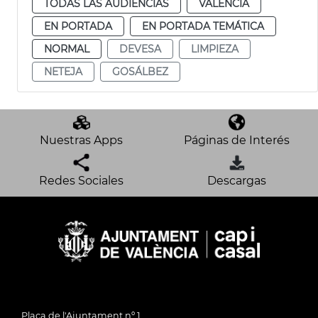
TODAS LAS AUDIENCIAS
VALENCIA
EN PORTADA
EN PORTADA TEMÁTICA
NORMAL
DEVESA
LIMPIEZA
NETEJA
GOSÁLBEZ
Nuestras Apps
Páginas de Interés
Redes Sociales
Descargas
Plaça de l'Ajuntament nº 1