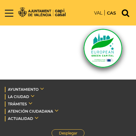
VAL
CAS
AYUNTAMIENTO
LA CIUDAD
TRÁMITES
ATENCIÓN CIUDADANA
ACTUALIDAD
Desplegar