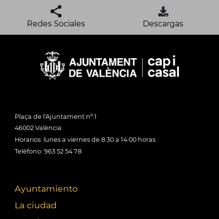
Redes Sociales
Descargas
Plaça de l'Ajuntament nº 1
46002 València
Horarios: lunes a viernes de 8:30 a 14:00 horas
Teléfono: 963 52 54 78
Ayuntamiento
La ciudad