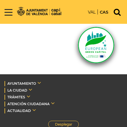
VAL
CAS
AYUNTAMIENTO
LA CIUDAD
TRÁMITES
ATENCIÓN CIUDADANA
ACTUALIDAD
Desplegar