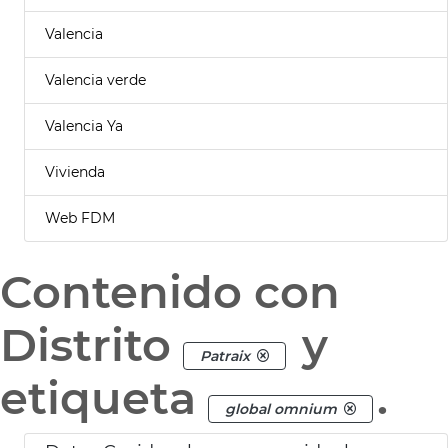
Valencia
Valencia verde
Valencia Ya
Vivienda
Web FDM
Contenido con
Distrito
y
Patraix
etiqueta
.
global omnium