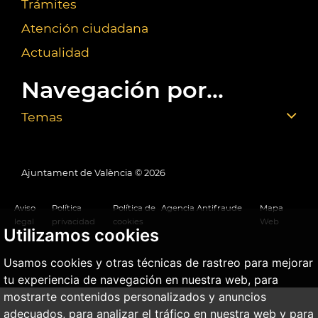
Trámites
Atención ciudadana
Actualidad
Navegación por...
Temas
Ajuntament de València ©
2026
Aviso
Política
Política de
Agencia Antifraude
Mapa
legal
privacidad
cookies
Web
Utilizamos cookies
Usamos cookies y otras técnicas de rastreo para mejorar
tu experiencia de navegación en nuestra web, para
mostrarte contenidos personalizados y anuncios
adecuados, para analizar el tráfico en nuestra web y para