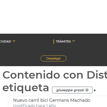
CIUDAD
TRÁMITES
Desplegar
Contenido con Dist
etiqueta
.
giuseppe grezzi
Nuevo carril bici Germans Machado
modificado hace 1 año