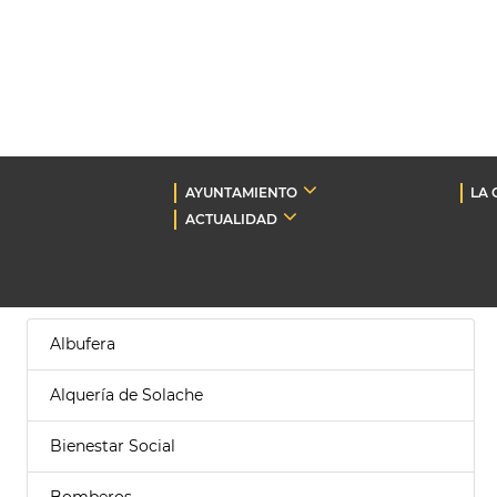
AYUNTAMIENTO
LA 
ACTUALIDAD
Albufera
Alquería de Solache
Bienestar Social