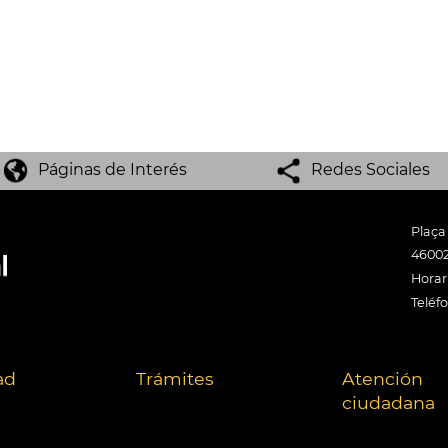
Páginas de Interés
Redes Sociales
Plaça
46002
Horari
Teléf
ad
Trámites
Atención
ciudadana