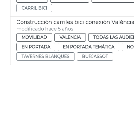
CARRIL BICI
Construcción carriles bici conexión Valènci
modificado hace 5 años
MOVILIDAD
VALENCIA
TODAS LAS AUDIE
EN PORTADA
EN PORTADA TEMÁTICA
NO
TAVERNES BLANQUES
BURJASSOT