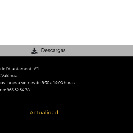
Descargas
 de l'Ajuntament nº 1
 València
os: lunes a viernes de 8:30 a 14:00 horas
ono: 963 52 54 78
Actualidad