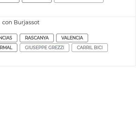
a con Burjassot
NCIAS
RASCANYA
VALENCIA
RMAL
GIUSEPPE GREZZI
CARRIL BICI