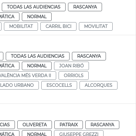
TODAS LAS AUDIENCIAS
RASCANYA
MÁTICA
NORMAL
MOBILITAT
CARRIL BICI
MOVILITAT
TODAS LAS AUDIENCIAS
RASCANYA
MÁTICA
NORMAL
JOAN RIBÓ
VALÈNCIA MÉS VERDA II
ORRIOLS
LADO URBANO
ESCOCELLS
ALCORQUES
CIAS
OLIVERETA
PATRAIX
RASCANYA
MÁTICA
NORMAL
GIUSEPPE GREZZI