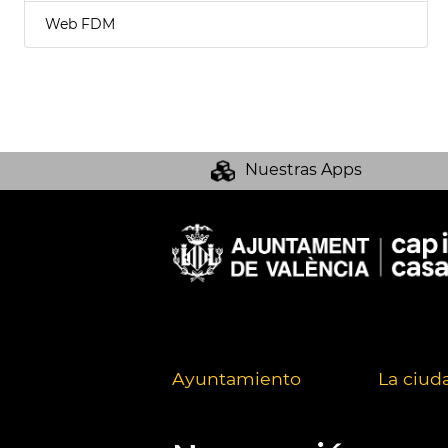
Web FDM
Nuestras Apps
Ayuntamiento
La ciud