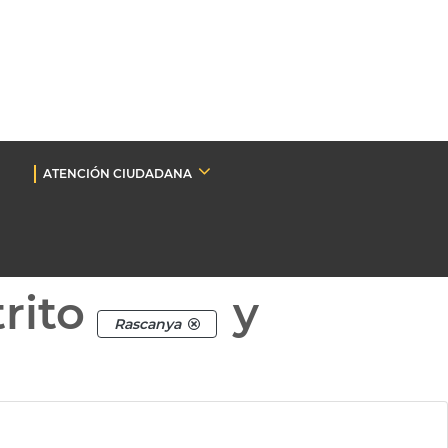
ATENCIÓN CIUDADANA
rito
y
Rascanya